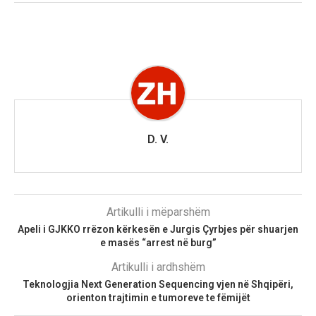
D. V.
Artikulli i mëparshëm
Apeli i GJKKO rrëzon kërkesën e Jurgis Çyrbjes për shuarjen
e masës “arrest në burg”
Artikulli i ardhshëm
Teknologjia Next Generation Sequencing vjen në Shqipëri,
orienton trajtimin e tumoreve te fëmijët