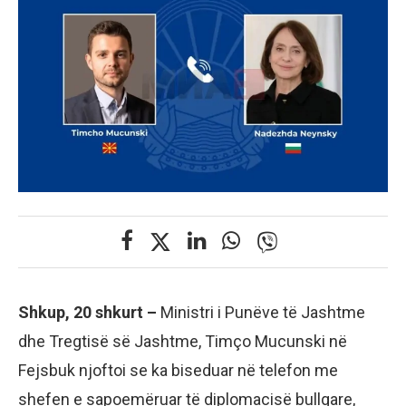
Shkup, 20 shkurt –
Ministri i Punëve të Jashtme
dhe Tregtisë së Jashtme, Timço Mucunski në
Fejsbuk njoftoi se ka biseduar në telefon me
shefen e sapoemëruar të diplomacisë bullgare,