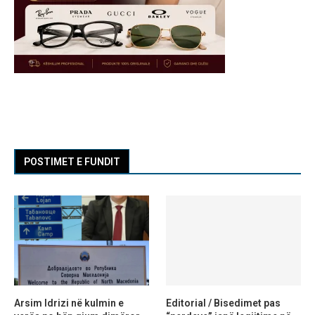
POSTIMET E FUNDIT
Arsim Idrizi në kulmin e
Editorial / Bisedimet pas