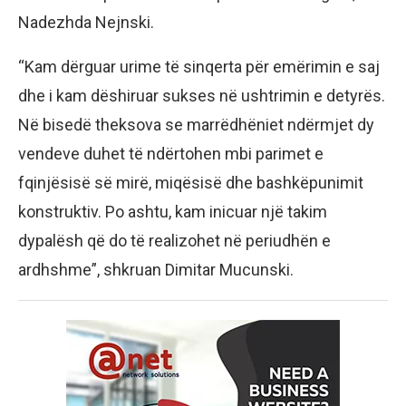
Nadezhda Nejnski.
“Kam dërguar urime të sinqerta për emërimin e saj
dhe i kam dëshiruar sukses në ushtrimin e detyrës.
Në bisedë theksova se marrëdhëniet ndërmjet dy
vendeve duhet të ndërtohen mbi parimet e
fqinjësisë së mirë, miqësisë dhe bashkëpunimit
konstruktiv. Po ashtu, kam inicuar një takim
dypalësh që do të realizohet në periudhën e
ardhshme”, shkruan Dimitar Mucunski.