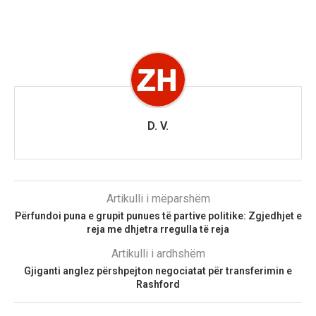
D. V.
Artikulli i mëparshëm
Përfundoi puna e grupit punues të partive politike: Zgjedhjet e
reja me dhjetra rregulla të reja
Artikulli i ardhshëm
Gjiganti anglez përshpejton negociatat për transferimin e
Rashford