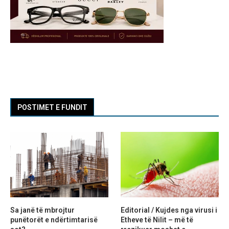
POSTIMET E FUNDIT
Sa janë të mbrojtur
Editorial / Kujdes nga virusi i
punëtorët e ndërtimtarisë
Etheve të Nilit – më të