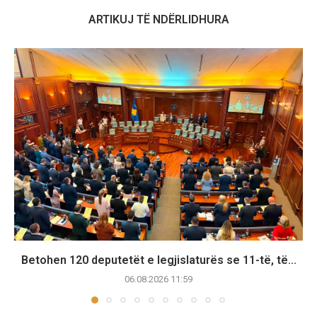
ARTIKUJ TË NDËRLIDHURA
Betohen 120 deputetët e legjislaturës se 11-të, të...
06.08.2026 11:59