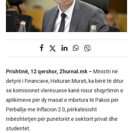
Prishtinë, 12 qershor, Zhurnal.mk –
Ministri në
detyrë i Financave, Hekuran Murati, ka bërë të ditur
se komisionet vlerësuese kanë nisur shqyrtimin e
aplikimeve për dy masat e mbetura të Pakos për
Përballje me Inflacion 2.0, përkatësisht
mbështetjen për punëtorët e sektorit privat dhe
studentët.