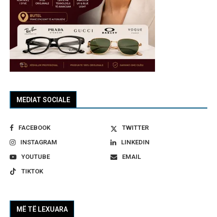
MEDIAT SOCIALE
FACEBOOK
TWITTER
INSTAGRAM
LINKEDIN
YOUTUBE
EMAIL
TIKTOK
MË TË LEXUARA