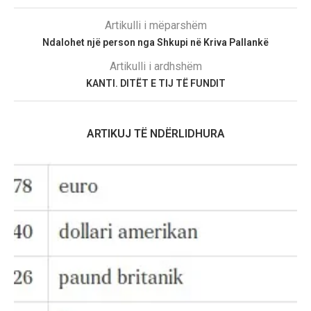
Artikulli i mëparshëm
Ndalohet një person nga Shkupi në Kriva Pallankë
Artikulli i ardhshëm
KANTI. DITËT E TIJ TË FUNDIT
ARTIKUJ TË NDËRLIDHURA