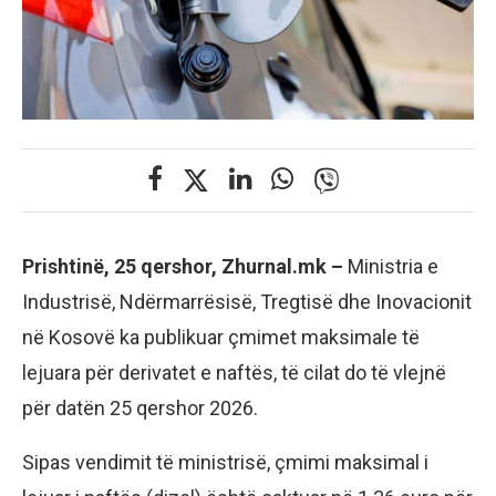
Prishtinë, 25 qershor, Zhurnal.mk –
Ministria e
Industrisë, Ndërmarrësisë, Tregtisë dhe Inovacionit
në Kosovë ka publikuar çmimet maksimale të
lejuara për derivatet e naftës, të cilat do të vlejnë
për datën 25 qershor 2026.
Sipas vendimit të ministrisë, çmimi maksimal i