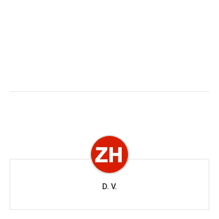
D. V.