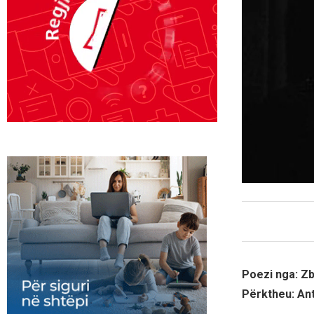
Poezi nga: Z
Përktheu: An