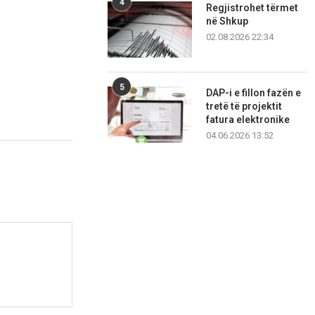
4
Regjistrohet tërmet
në Shkup
02.08.2026 22:34
5
DAP-i e fillon fazën e
tretë të projektit
fatura elektronike
04.06.2026 13:52