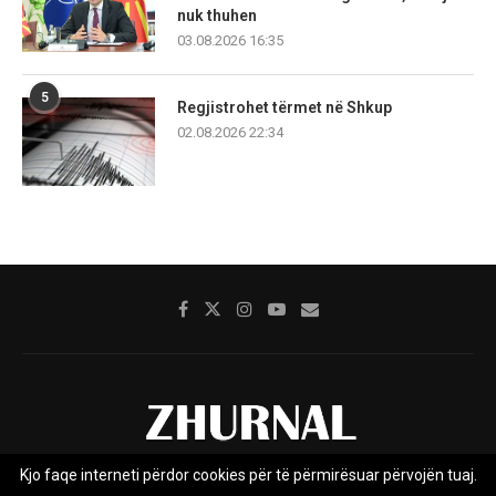
nuk thuhen
03.08.2026 16:35
5
Regjistrohet tërmet në Shkup
02.08.2026 22:34
Kjo faqe interneti përdor cookies për të përmirësuar përvojën tuaj.
Rreth nesh
Impresumi
Marketing
Kontakt