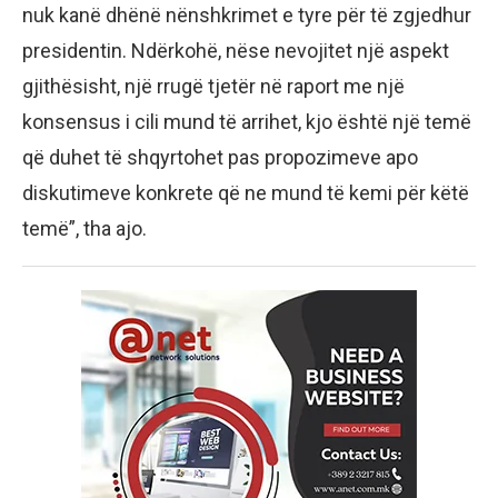
nuk kanë dhënë nënshkrimet e tyre për të zgjedhur
presidentin. Ndërkohë, nëse nevojitet një aspekt
gjithësisht, një rrugë tjetër në raport me një
konsensus i cili mund të arrihet, kjo është një temë
që duhet të shqyrtohet pas propozimeve apo
diskutimeve konkrete që ne mund të kemi për këtë
temë”, tha ajo.