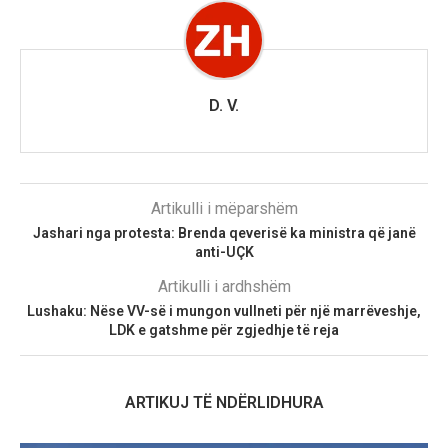
D. V.
Artikulli i mëparshëm
Jashari nga protesta: Brenda qeverisë ka ministra që janë
anti-UÇK
Artikulli i ardhshëm
Lushaku: Nëse VV-së i mungon vullneti për një marrëveshje,
LDK e gatshme për zgjedhje të reja
ARTIKUJ TË NDËRLIDHURA