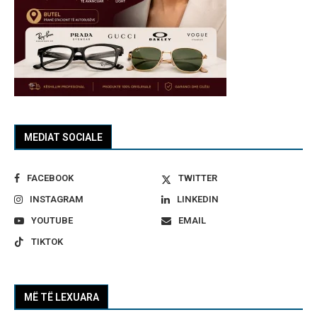
MEDIAT SOCIALE
FACEBOOK
TWITTER
INSTAGRAM
LINKEDIN
YOUTUBE
EMAIL
TIKTOK
MË TË LEXUARA