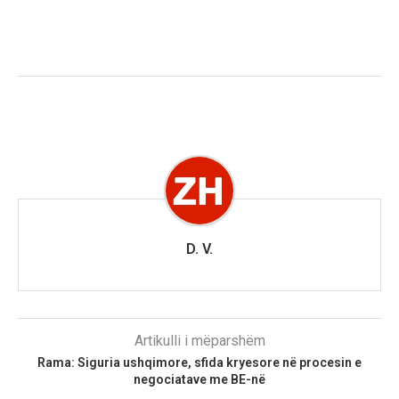
D. V.
Artikulli i mëparshëm
Rama: Siguria ushqimore, sfida kryesore në procesin e
negociatave me BE-në