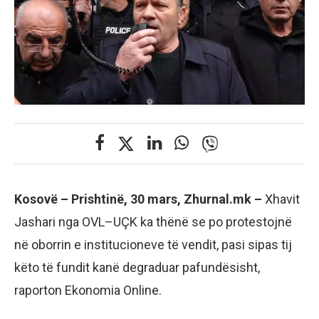
Kosovë – Prishtinë, 30 mars, Zhurnal.mk –
Xhavit
Jashari nga OVL–UÇK ka thënë se po protestojnë
në oborrin e institucioneve të vendit, pasi sipas tij
këto të fundit kanë degraduar pafundësisht,
raporton Ekonomia Online.