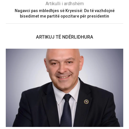
Artikulli i ardhshëm
Nagavci pas mbledhjes së Kryesisë: Do të vazhdojnë
bisedimet me partitë opozitare për presidentin
ARTIKUJ TË NDËRLIDHURA