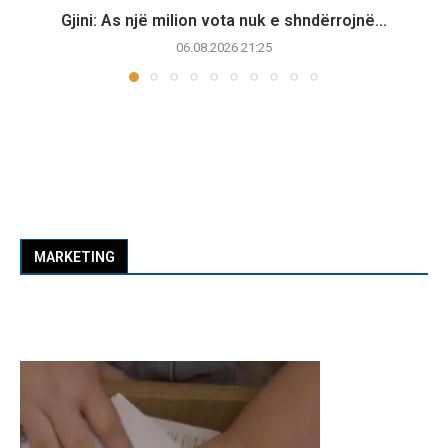
Gjini: As një milion vota nuk e shndërrojnë...
06.08.2026 21:25
MARKETING