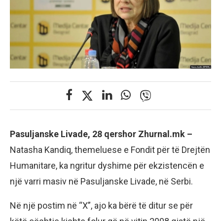
Pasuljanske Livade, 28 qershor Zhurnal.mk –
Natasha Kandiq, themeluese e Fondit për të Drejtën
Humanitare, ka ngritur dyshime për ekzistencën e
një varri masiv në Pasuljanske Livade, në Serbi.
Në një postim në “X”, ajo ka bërë të ditur se për