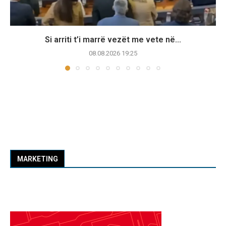
Si arriti t’i marrë vezët me vete në...
08.08.2026 19:25
MARKETING