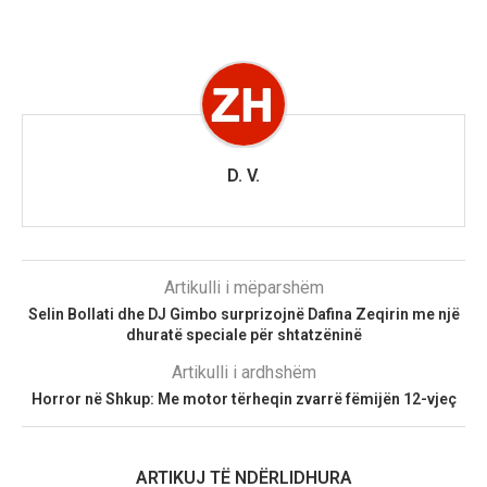
D. V.
Artikulli i mëparshëm
Selin Bollati dhe DJ Gimbo surprizojnë Dafina Zeqirin me një
dhuratë speciale për shtatzëninë
Artikulli i ardhshëm
Horror në Shkup: Me motor tërheqin zvarrë fëmijën 12-vjeç
ARTIKUJ TË NDËRLIDHURA