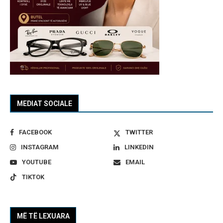
MEDIAT SOCIALE
FACEBOOK
TWITTER
INSTAGRAM
LINKEDIN
YOUTUBE
EMAIL
TIKTOK
MË TË LEXUARA