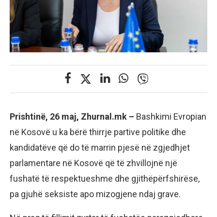
Prishtinë, 26 maj, Zhurnal.mk –
Bashkimi Evropian
në Kosovë u ka bërë thirrje partive politike dhe
kandidatëve që do të marrin pjesë në zgjedhjet
parlamentare në Kosovë që të zhvillojnë një
fushatë të respektueshme dhe gjithëpërfshirëse,
pa gjuhë seksiste apo mizogjene ndaj grave.