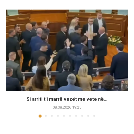
Si arriti t’i marrë vezët me vete në...
08.08.2026 19:25