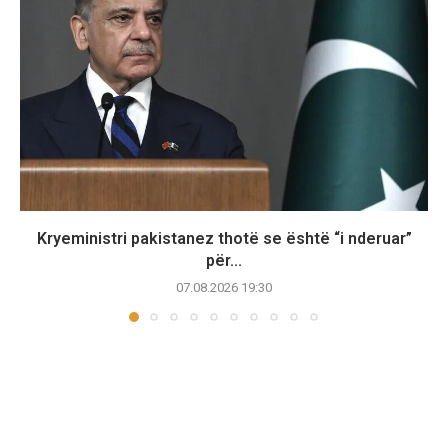
Kryeministri pakistanez thotë se është “i nderuar”
për...
07.08.2026 19:30