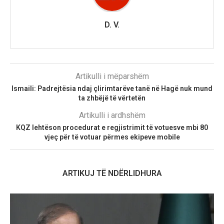
D. V.
Artikulli i mëparshëm
Ismaili: Padrejtësia ndaj çlirimtarëve tanë në Hagë nuk mund
ta zhbëjë të vërtetën
Artikulli i ardhshëm
KQZ lehtëson procedurat e regjistrimit të votuesve mbi 80
vjeç për të votuar përmes ekipeve mobile
ARTIKUJ TË NDËRLIDHURA