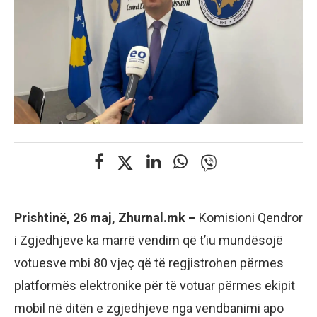
Prishtinë, 26 maj, Zhurnal.mk –
Komisioni Qendror
i Zgjedhjeve ka marrë vendim që t’iu mundësojë
votuesve mbi 80 vjeç që të regjistrohen përmes
platformës elektronike për të votuar përmes ekipit
mobil në ditën e zgjedhjeve nga vendbanimi apo