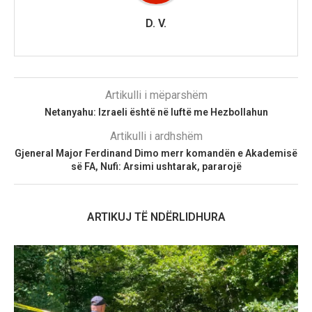
D. V.
Artikulli i mëparshëm
Netanyahu: Izraeli është në luftë me Hezbollahun
Artikulli i ardhshëm
Gjeneral Major Ferdinand Dimo merr komandën e Akademisë
së FA, Nufi: Arsimi ushtarak, pararojë
ARTIKUJ TË NDËRLIDHURA