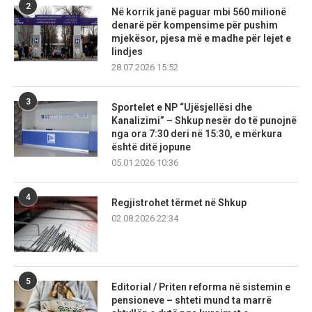
2
Në korrik janë paguar mbi 560 milionë
denarë për kompensime për pushim
mjekësor, pjesa më e madhe për lejet e
lindjes
28.07.2026 15:52
3
Sportelet e NP “Ujësjellësi dhe
Kanalizimi” – Shkup nesër do të punojnë
nga ora 7:30 deri në 15:30, e mërkura
është ditë jopune
05.01.2026 10:36
4
Regjistrohet tërmet në Shkup
02.08.2026 22:34
5
Editorial / Priten reforma në sistemin e
pensioneve – shteti mund ta marrë