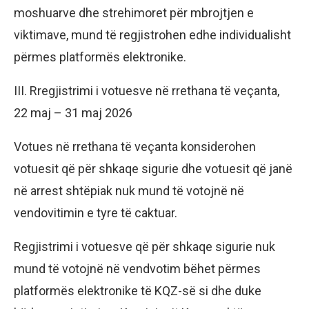
moshuarve dhe strehimoret për mbrojtjen e
viktimave, mund të regjistrohen edhe individualisht
përmes platformës elektronike.
III. Rregjistrimi i votuesve në rrethana të veçanta,
22 maj – 31 maj 2026
Votues në rrethana të veçanta konsiderohen
votuesit që për shkaqe sigurie dhe votuesit që janë
në arrest shtëpiak nuk mund të votojnë në
vendovitimin e tyre të caktuar.
Regjistrimi i votuesve që për shkaqe sigurie nuk
mund të votojnë në vendvotim bëhet përmes
platformës elektronike të KQZ-së si dhe duke