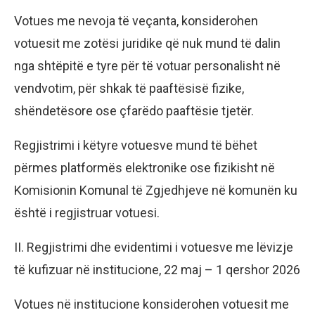
Votues me nevoja të veçanta, konsiderohen
votuesit me zotësi juridike që nuk mund të dalin
nga shtëpitë e tyre për të votuar personalisht në
vendvotim, për shkak të paaftësisë fizike,
shëndetësore ose çfarëdo paaftësie tjetër.
Regjistrimi i këtyre votuesve mund të bëhet
përmes platformës elektronike ose fizikisht në
Komisionin Komunal të Zgjedhjeve në komunën ku
është i regjistruar votuesi.
II. Regjistrimi dhe evidentimi i votuesve me lëvizje
të kufizuar në institucione, 22 maj – 1 qershor 2026
Votues në institucione konsiderohen votuesit me