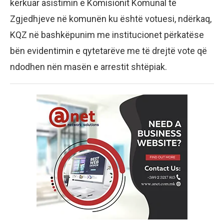
kërkuar asistimin e Komisionit Komunal të
Zgjedhjeve në komunën ku është votuesi, ndërkaq,
KQZ në bashkëpunim me institucionet përkatëse
bën evidentimin e qytetarëve me të drejtë vote që
ndodhen nën masën e arrestit shtëpiak.