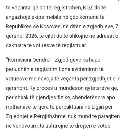
të veçanta, që do të regjistrohen, KQZ do të
angazhojë ekipe mobile në çdo komunë të
Republikës së Kosovës, në ditën e zgjedhjeve, 7
qershor 2026, të cilët do të shkojnë në adresat e
caktuara të votuesve të regjistruar.
“Komisioni Qendror i Zgjedhjeve ka hapur
periudhën e regjistrimit dhe evidentimit të
votuesve me nevoja të veçanta për zgjedhjet e 7
qershorit. Ky proces u mundëson qytetarëve që,
për shkak të gjendjes fizike, shëndetësore apo
rrethanave të tjera të përcaktuara në Ligjin për
Zgjedhjet e Përgjithshme, nuk mund të paraqiten
në vendvotim, ta ushtrojnë të drejtën e votës