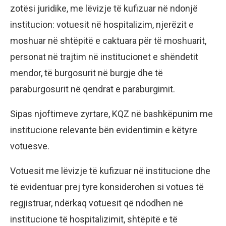
zotësi juridike, me lëvizje të kufizuar në ndonjë
institucion: votuesit në hospitalizim, njerëzit e
moshuar në shtëpitë e caktuara për të moshuarit,
personat në trajtim në institucionet e shëndetit
mendor, të burgosurit në burgje dhe të
paraburgosurit në qendrat e paraburgimit.
Sipas njoftimeve zyrtare, KQZ në bashkëpunim me
institucione relevante bën evidentimin e këtyre
votuesve.
Votuesit me lëvizje të kufizuar në institucione dhe
të evidentuar prej tyre konsiderohen si votues të
regjistruar, ndërkaq votuesit që ndodhen në
institucione të hospitalizimit, shtëpitë e të