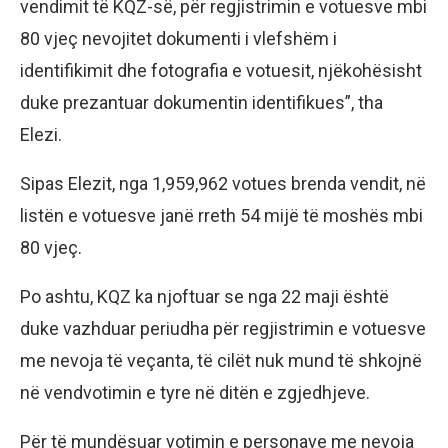
vendimit të KQZ-së, për regjistrimin e votuesve mbi
80 vjeç nevojitet dokumenti i vlefshëm i
identifikimit dhe fotografia e votuesit, njëkohësisht
duke prezantuar dokumentin identifikues”, tha
Elezi.
Sipas Elezit, nga 1,959,962 votues brenda vendit, në
listën e votuesve janë rreth 54 mijë të moshës mbi
80 vjeç.
Po ashtu, KQZ ka njoftuar se nga 22 maji është
duke vazhduar periudha për regjistrimin e votuesve
me nevoja të veçanta, të cilët nuk mund të shkojnë
në vendvotimin e tyre në ditën e zgjedhjeve.
Për të mundësuar votimin e personave me nevoja