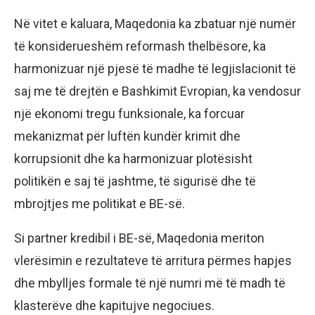
Në vitet e kaluara, Maqedonia ka zbatuar një numër
të konsiderueshëm reformash thelbësore, ka
harmonizuar një pjesë të madhe të legjislacionit të
saj me të drejtën e Bashkimit Evropian, ka vendosur
një ekonomi tregu funksionale, ka forcuar
mekanizmat për luftën kundër krimit dhe
korrupsionit dhe ka harmonizuar plotësisht
politikën e saj të jashtme, të sigurisë dhe të
mbrojtjes me politikat e BE-së.
Si partner kredibil i BE-së, Maqedonia meriton
vlerësimin e rezultateve të arritura përmes hapjes
dhe mbylljes formale të një numri më të madh të
klasterëve dhe kapitujve negociues.