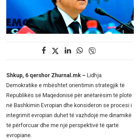
Shkup, 6 qershor Zhurnal.mk –
Lidhja
Demokratike e mbështet orientimin strategjik të
Republikës së Maqedonisë për anëtarësim të plotë
në Bashkimin Evropian dhe konsideron se procesi i
integrimit evropian duhet të vazhdojë me dinamikë
të përforcuar dhe me një perspektivë të qartë
evropiane.