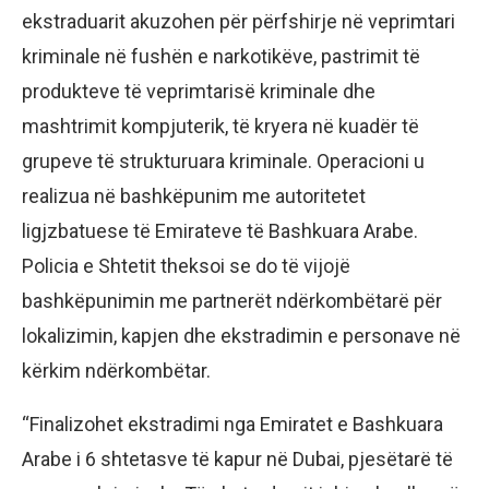
ekstraduarit akuzohen për përfshirje në veprimtari
kriminale në fushën e narkotikëve, pastrimit të
produkteve të veprimtarisë kriminale dhe
mashtrimit kompjuterik, të kryera në kuadër të
grupeve të strukturuara kriminale. Operacioni u
realizua në bashkëpunim me autoritetet
ligjzbatuese të Emirateve të Bashkuara Arabe.
Policia e Shtetit theksoi se do të vijojë
bashkëpunimin me partnerët ndërkombëtarë për
lokalizimin, kapjen dhe ekstradimin e personave në
kërkim ndërkombëtar.
“Finalizohet ekstradimi nga Emiratet e Bashkuara
Arabe i 6 shtetasve të kapur në Dubai, pjesëtarë të