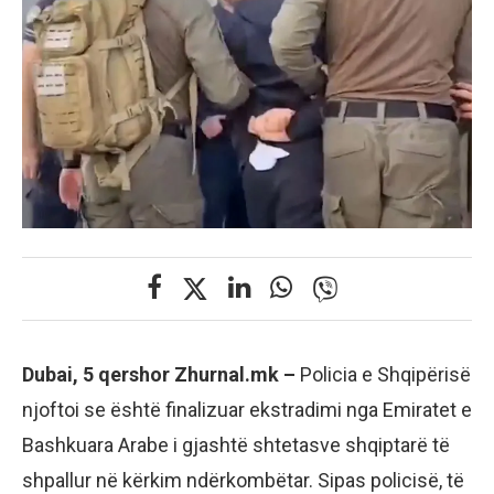
Dubai, 5 qershor Zhurnal.mk –
Policia e Shqipërisë
njoftoi se është finalizuar ekstradimi nga Emiratet e
Bashkuara Arabe i gjashtë shtetasve shqiptarë të
shpallur në kërkim ndërkombëtar. Sipas policisë, të