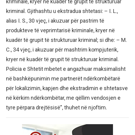
kriminale, kryer në kuadër të grupit të strukturuar
kriminal. Gjithashtu u ekstradua shtetasi: – I. L.,
alias I. S., 30 vjeç, i akuzuar për pastrim të
produkteve të veprimtarisë kriminale, kryer në
kuadër të grupit të strukturuar kriminal; si dhe: – M.
C., 34 vjeç, i akuzuar për mashtrim kompjuterik,
kryer në kuadër të grupit të strukturuar kriminal.
Policia e Shtetit mbetet e angazhuar maksimalisht
në bashkëpunimin me partnerët ndërkombëtarë
për lokalizimin, kapjen dhe ekstradimin e shtetasve
në kërkim ndërkombëtar, me qëllim vendosjen e
tyre përpara drejtësisë”, thuhet në njoftim.