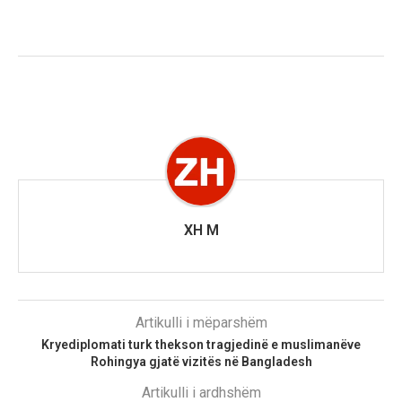
XH M
Artikulli i mëparshëm
Kryediplomati turk thekson tragjedinë e muslimanëve
Rohingya gjatë vizitës në Bangladesh
Artikulli i ardhshëm