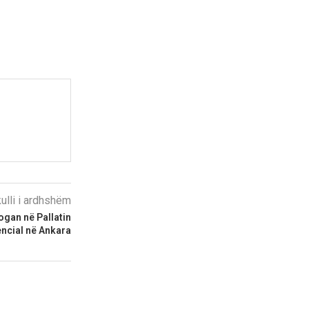
kulli i ardhshëm
ogan në Pallatin
ncial në Ankara