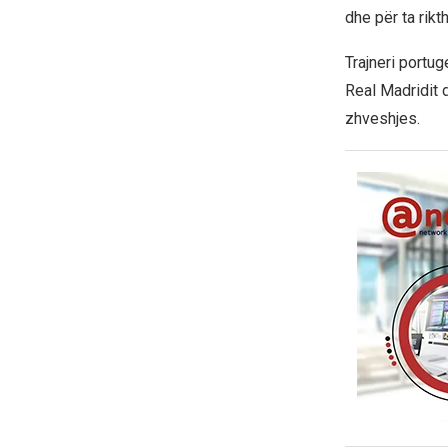
dhe për ta rikth
Trajneri portu
Real Madridit 
zhveshjes.