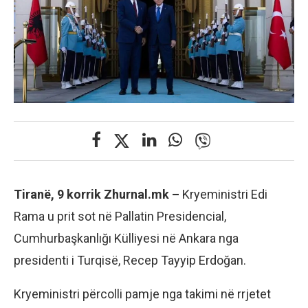
Tiranë, 9 korrik Zhurnal.mk –
Kryeministri Edi
Rama u prit sot në Pallatin Presidencial,
Cumhurbaşkanlığı Külliyesi në Ankara nga
presidenti i Turqisë, Recep Tayyip Erdoğan.
Kryeministri përcolli pamje nga takimi në rrjetet