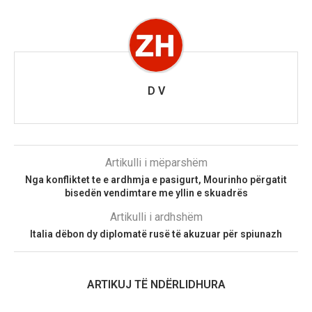
D V
Artikulli i mëparshëm
Nga konfliktet te e ardhmja e pasigurt, Mourinho përgatit
bisedën vendimtare me yllin e skuadrës
Artikulli i ardhshëm
Italia dëbon dy diplomatë rusë të akuzuar për spiunazh
ARTIKUJ TË NDËRLIDHURA