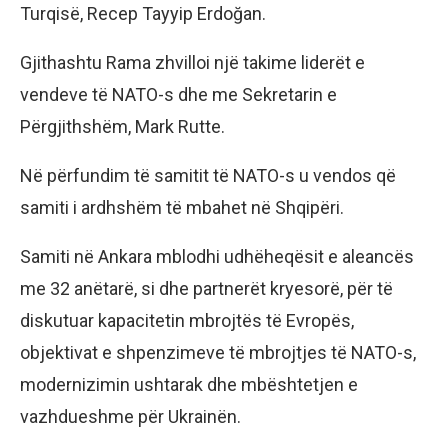
Turqisë, Recep Tayyip Erdoğan.
Gjithashtu Rama zhvilloi një takime liderët e
vendeve të NATO-s dhe me Sekretarin e
Përgjithshëm, Mark Rutte.
Në përfundim të samitit të NATO-s u vendos që
samiti i ardhshëm të mbahet në Shqipëri.
Samiti në Ankara mblodhi udhëheqësit e aleancës
me 32 anëtarë, si dhe partnerët kryesorë, për të
diskutuar kapacitetin mbrojtës të Evropës,
objektivat e shpenzimeve të mbrojtjes të NATO-s,
modernizimin ushtarak dhe mbështetjen e
vazhdueshme për Ukrainën.