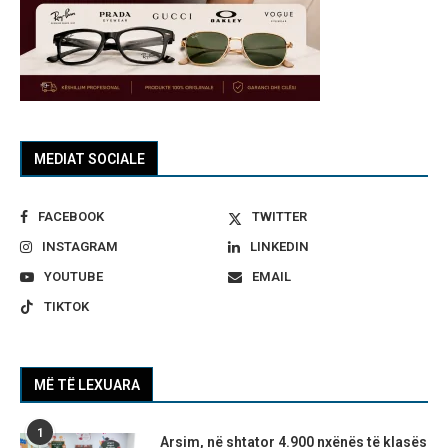
MEDIAT SOCIALE
FACEBOOK
TWITTER
INSTAGRAM
LINKEDIN
YOUTUBE
EMAIL
TIKTOK
MË TË LEXUARA
1
Arsim, në shtator 4.900 nxënës të klasës