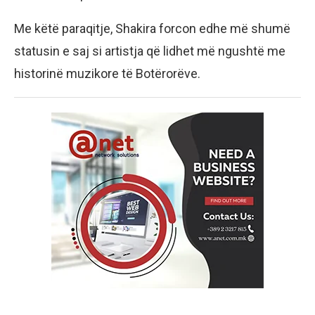
Me këtë paraqitje, Shakira forcon edhe më shumë
statusin e saj si artistja që lidhet më ngushtë me
historinë muzikore të Botërorëve.