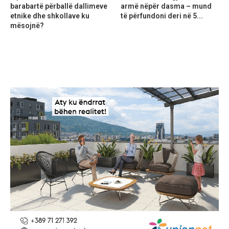
barabartë përballë dallimeve
armë nëpër dasma – mund
etnike dhe shkollave ku
të përfundoni deri në 5...
mësojnë?