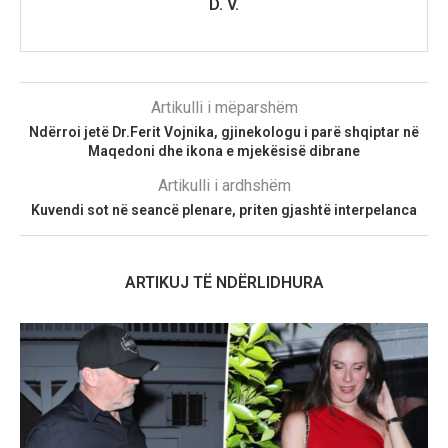
D. V.
Artikulli i mëparshëm
Ndërroi jetë Dr.Ferit Vojnika, gjinekologu i parë shqiptar në
Maqedoni dhe ikona e mjekësisë dibrane
Artikulli i ardhshëm
Kuvendi sot në seancë plenare, priten gjashtë interpelanca
ARTIKUJ TË NDËRLIDHURA