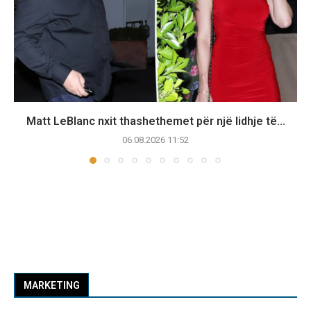
Matt LeBlanc nxit thashethemet për një lidhje të...
06.08.2026 11:52
MARKETING