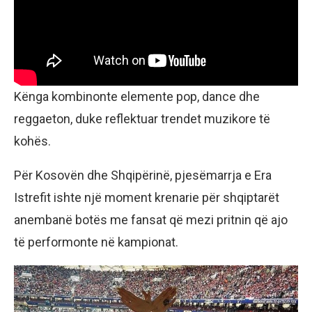
Kënga kombinonte elemente pop, dance dhe
reggaeton, duke reflektuar trendet muzikore të
kohës.
Për Kosovën dhe Shqipërinë, pjesëmarrja e Era
Istrefit ishte një moment krenarie për shqiptarët
anembanë botës me fansat që mezi pritnin që ajo
të performonte në kampionat.