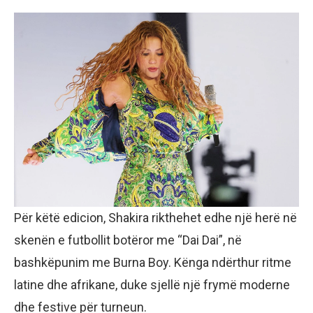
Për këtë edicion, Shakira rikthehet edhe një herë në
skenën e futbollit botëror me “Dai Dai”, në
bashkëpunim me Burna Boy. Kënga ndërthur ritme
latine dhe afrikane, duke sjellë një frymë moderne
dhe festive për turneun.