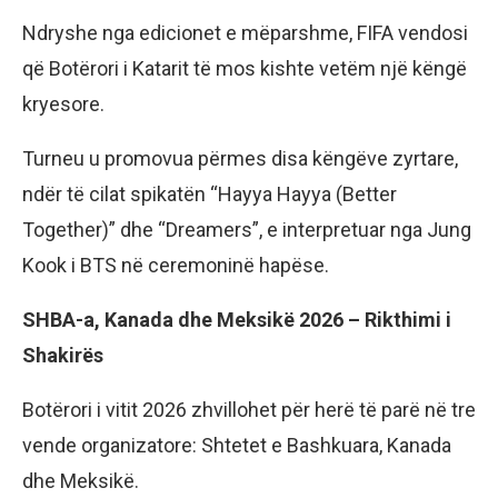
Ndryshe nga edicionet e mëparshme, FIFA vendosi
që Botërori i Katarit të mos kishte vetëm një këngë
kryesore.
Turneu u promovua përmes disa këngëve zyrtare,
ndër të cilat spikatën “Hayya Hayya (Better
Together)” dhe “Dreamers”, e interpretuar nga Jung
Kook i BTS në ceremoninë hapëse.
SHBA-a, Kanada dhe Meksikë 2026 – Rikthimi i
Shakirës
Botërori i vitit 2026 zhvillohet për herë të parë në tre
vende organizatore: Shtetet e Bashkuara, Kanada
dhe Meksikë.