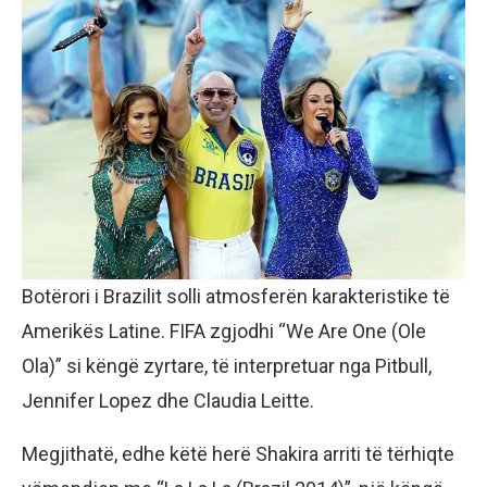
Botërori i Brazilit solli atmosferën karakteristike të
Amerikës Latine. FIFA zgjodhi “We Are One (Ole
Ola)” si këngë zyrtare, të interpretuar nga Pitbull,
Jennifer Lopez dhe Claudia Leitte.
Megjithatë, edhe këtë herë Shakira arriti të tërhiqte