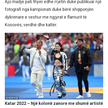
Ajo madje pati thyer edhe rrjetin duke publikuar një
fotografi nga kampionati duke bërë shqiponjën
dykrenare e veshur me ngjyrat e flamurit të
Kosovës, verdhë dhe kaltër.
Katar 2022 – Një kolonë zanore me shumë artistë