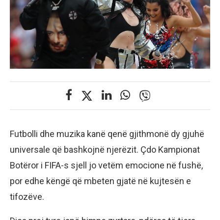
Futbolli dhe muzika kanë qenë gjithmonë dy gjuhë
universale që bashkojnë njerëzit. Çdo Kampionat
Botëror i FIFA-s sjell jo vetëm emocione në fushë,
por edhe këngë që mbeten gjatë në kujtesën e
tifozëve.