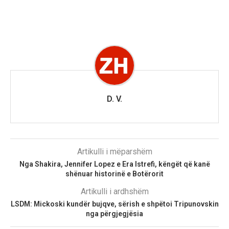
D. V.
Artikulli i mëparshëm
Nga Shakira, Jennifer Lopez e Era Istrefi, këngët që kanë
shënuar historinë e Botërorit
Artikulli i ardhshëm
LSDM: Mickoski kundër bujqve, sërish e shpëtoi Tripunovskin
nga përgjegjësia