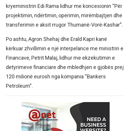
kryeministrin Edi Rama lidhur me koncesionin “Për
projektimin, ndërtimin, operimin, mirëmbajtjen dhe
transferimin e aksit rrugor Thumanë-Vorë-Kashar”.
Po ashtu, Agron Shehaj dhe Erald Kapri kanë
kërkuar zhvillimin e një interpelance me ministrin e
Financave, Petrit Malaj, lidhur me ekzekutimin e
detyrimeve financiare dhe mbledhjen e gjobës prej
120 milionë eurosh nga kompania “Bankers
Petroleum”.