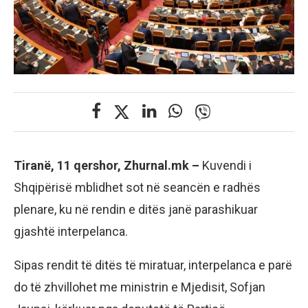
Tiranë, 11 qershor, Zhurnal.mk –
Kuvendi i
Shqipërisë mblidhet sot në seancën e radhës
plenare, ku në rendin e ditës janë parashikuar
gjashtë interpelanca.
Sipas rendit të ditës të miratuar, interpelanca e parë
do të zhvillohet me ministrin e Mjedisit, Sofjan