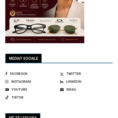
MEDIAT SOCIALE
FACEBOOK
TWITTER
INSTAGRAM
LINKEDIN
YOUTUBE
EMAIL
TIKTOK
MË TË LEXUARA