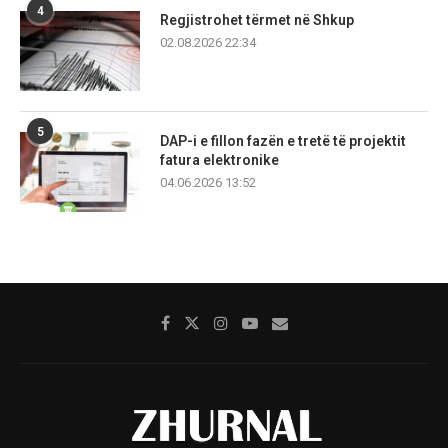
4
Regjistrohet tërmet në Shkup
02.08.2026 22:34
5
DAP-i e fillon fazën e tretë të projektit
fatura elektronike
04.06.2026 13:52