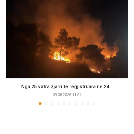
Nga 25 vatra zjarri të regjistruara në 24...
09.08.2026 11:04