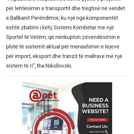
për lehtësimin e transportit dhe tregtisë në vendet
e Ballkanit Perëndimor, ku një nga komponentët
është zbatimi i këtij Sistemi Kombëtar me një
Sportel të Vetëm, që nënkupton zëvendësimin e
plotë të sistemit aktual për menaxhimin e lejeve
për import, eksport dhe tranzit të mallrave me një
sistem të ri”, tha Nikollovski.