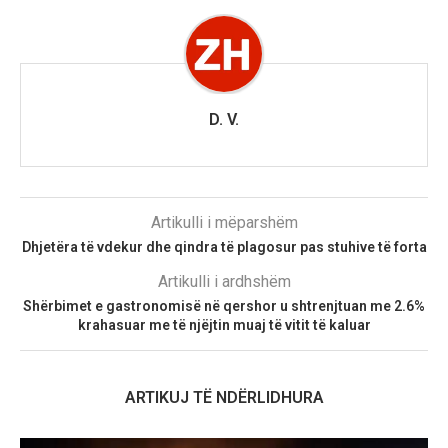
D. V.
Artikulli i mëparshëm
Dhjetëra të vdekur dhe qindra të plagosur pas stuhive të forta
Artikulli i ardhshëm
Shërbimet e gastronomisë në qershor u shtrenjtuan me 2.6%
krahasuar me të njëjtin muaj të vitit të kaluar
ARTIKUJ TË NDËRLIDHURA