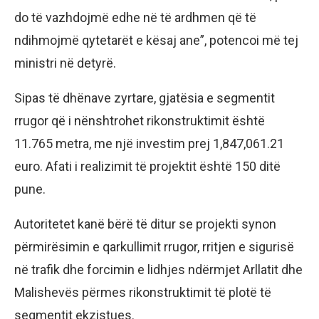
do të vazhdojmë edhe në të ardhmen që të
ndihmojmë qytetarët e kësaj ane”, potencoi më tej
ministri në detyrë.
Sipas të dhënave zyrtare, gjatësia e segmentit
rrugor që i nënshtrohet rikonstruktimit është
11.765 metra, me një investim prej 1,847,061.21
euro. Afati i realizimit të projektit është 150 ditë
pune.
Autoritetet kanë bërë të ditur se projekti synon
përmirësimin e qarkullimit rrugor, rritjen e sigurisë
në trafik dhe forcimin e lidhjes ndërmjet Arllatit dhe
Malishevës përmes rikonstruktimit të plotë të
segmentit ekzistues.