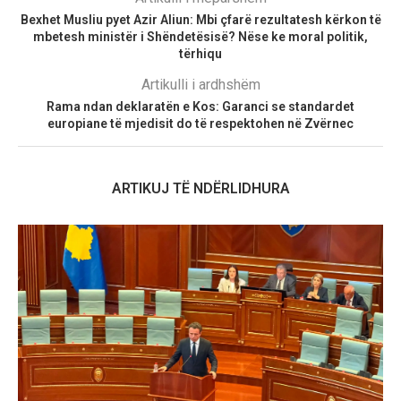
Bexhet Musliu pyet Azir Aliun: Mbi çfarë rezultatesh kërkon të
mbetesh ministër i Shëndetësisë? Nëse ke moral politik,
tërhiqu
Artikulli i ardhshëm
Rama ndan deklaratën e Kos: Garanci se standardet
europiane të mjedisit do të respektohen në Zvërnec
ARTIKUJ TË NDËRLIDHURA