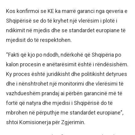
Kos konfirmoi se KE ka marrë garanci nga qeveria e
Shqipërisë se do të kryhet një vlerësim i plotë i
ndikimit në mjedis dhe se standardet europiane të
mjedisit do të respektohen.
“Fakti që kjo po ndodh, ndërkohë që Shqipëria po
kalon procesin e anëtarësimit është i rëndësishëm.
Ky proces është juridikisht dhe politikisht detyrues
dhe i nënshtrohet një monitorimi dhe vlerësimi të
vazhdueshëm prandaj ai përbën garancinë më të
fortë që natyra dhe mjedisi i Shqipërisë do të
mbrohen në përputhje me standardet europiane”,
shtoi Komisionerja për Zgjerimin.