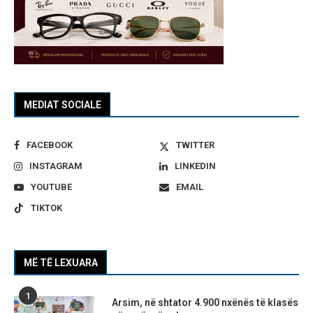
MEDIAT SOCIALE
FACEBOOK
TWITTER
INSTAGRAM
LINKEDIN
YOUTUBE
EMAIL
TIKTOK
MË TË LEXUARA
1
Arsim, në shtator 4.900 nxënës të klasës