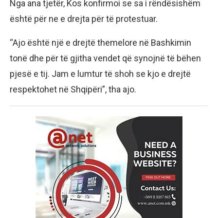
Nga ana tjetër, Kos konfirmoi se sa i rëndësishëm
është për ne e drejta për të protestuar.
“Ajo është një e drejtë themelore në Bashkimin
tonë dhe për të gjitha vendet që synojnë të bëhen
pjesë e tij. Jam e lumtur të shoh se kjo e drejtë
respektohet në Shqipëri”, tha ajo.