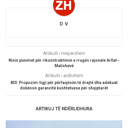
D. V.
Artikulli i mëparshëm
Nisin punimet për rikonstruktimin e rrugës rajonale Arllat–
Malishevë
Artikulli i ardhshëm
BDI: Propozim-ligji për përfaqësim të drejtë dhe adekuat
dobëson garancitë kushtetuese për shqiptarët
ARTIKUJ TË NDËRLIDHURA