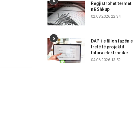
4
Regjistrohet tërmet
në Shkup
02.08.2026 22:34
5
DAP-i e fillon fazën e
tretë të projektit
fatura elektronike
04.06.2026 13:52