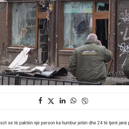
 sot se të paktën një person ka humbur jetën dhe 24 të tjerë janë 