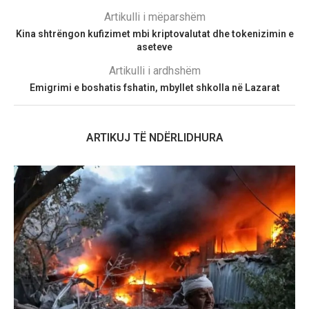
Artikulli i mëparshëm
Kina shtrëngon kufizimet mbi kriptovalutat dhe tokenizimin e
aseteve
Artikulli i ardhshëm
Emigrimi e boshatis fshatin, mbyllet shkolla në Lazarat
ARTIKUJ TË NDËRLIDHURA