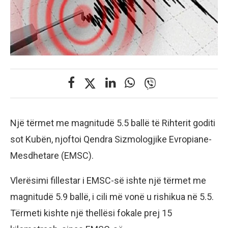
Një tërmet me magnitudë 5.5 ballë të Rihterit goditi
sot Kubën, njoftoi Qendra Sizmologjike Evropiane-
Mesdhetare (EMSC).
Vlerësimi fillestar i EMSC-së ishte një tërmet me
magnitudë 5.9 ballë, i cili më vonë u rishikua në 5.5.
Tërmeti kishte një thellësi fokale prej 15