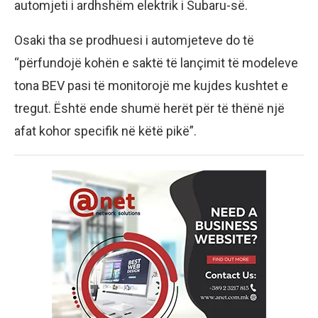
automjeti i ardhshëm elektrik i Subaru-së.
Osaki tha se prodhuesi i automjeteve do të
“përfundojë kohën e saktë të lançimit të modeleve
tona BEV pasi të monitorojë me kujdes kushtet e
tregut. Është ende shumë herët për të thënë një
afat kohor specifik në këtë pikë”.