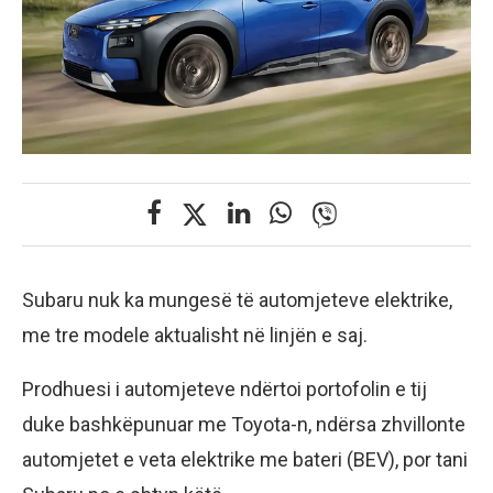
Subaru nuk ka mungesë të automjeteve elektrike,
me tre modele aktualisht në linjën e saj.
Prodhuesi i automjeteve ndërtoi portofolin e tij
duke bashkëpunuar me Toyota-n, ndërsa zhvillonte
automjetet e veta elektrike me bateri (BEV), por tani