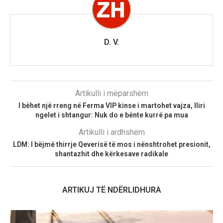
D. V.
Artikulli i mëparshëm
I bëhet një rreng në Ferma VIP kinse i martohet vajza, Iliri
ngelet i shtangur: Nuk do e bënte kurrë pa mua
Artikulli i ardhshëm
LDM: I bëjmë thirrje Qeverisë të mos i nënshtrohet presionit,
shantazhit dhe kërkesave radikale
ARTIKUJ TË NDËRLIDHURA