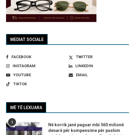
MEDIAT SOCIALE
FACEBOOK
TWITTER
INSTAGRAM
LINKEDIN
YOUTUBE
EMAIL
TIKTOK
MË TË LEXUARA
1
Në korrik janë paguar mbi 560 milionë
denarë për kompensime për pushim