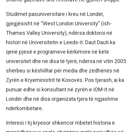
Studimet pasuniversitare i kreu në Londër,
gjegjësisht në “West London University” (ish-
Thames Valley University), ndërsa doktoroi në
histori në Universitetin e Leeds-it. Daut Dauti ka
qenë pjesë e programeve kërkimore në këtë
universitet dhe në disa të tjerë, ndërsa në vitin 2005
shërbeu si këshilltar për media dhe zëdhënës në
Zyrën e Kryeministrit të Kosovës. Pos tjerash, ai ka
punuar edhe si konsultant në zyrën e IOM-it në
Londër dhe në disa organizata tjera të ngjashme
ndërkombëtare.
Interesi i tij kryesor shkencor mbetet historia e