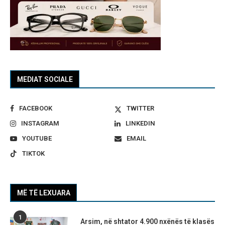
MEDIAT SOCIALE
FACEBOOK
TWITTER
INSTAGRAM
LINKEDIN
YOUTUBE
EMAIL
TIKTOK
MË TË LEXUARA
1
Arsim, në shtator 4.900 nxënës të klasës