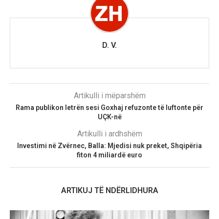
D. V.
Artikulli i mëparshëm
Rama publikon letrën sesi Goxhaj refuzonte të luftonte për
UÇK-në
Artikulli i ardhshëm
Investimi në Zvërnec, Balla: Mjedisi nuk preket, Shqipëria
fiton 4 miliardë euro
ARTIKUJ TË NDËRLIDHURA