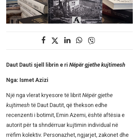
Daut Dauti sjell librin e ri
Nëpër gjethe kujtimesh
Nga: Ismet Azizi
Një nga vlerat kryesore të librit
Nëpër gjethe
kujtimesh
të Daut Dautit, që thekson edhe
recenzenti i botimit, Emin Azemi, është aftësia e
autorit për ta shndërruar kujtimin individual në
rrëfim kolektiv. Personazhet, ngjarjet, zakonet dhe