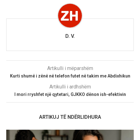
D. V.
Artikulli i mëparshëm
Kurti shumë i zënë në telefon futet në takim me Abdixhikun
Artikulli i ardhshëm
I mori rryshfet një qytetari, GJKKO dënon ish-efektivin
ARTIKUJ TË NDËRLIDHURA