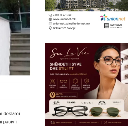
r deklaroi
i pasiv i