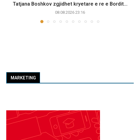
Tatjana Boshkov zgjidhet kryetare e re e Bordit...
08.08.2026 23:16
MARKETING