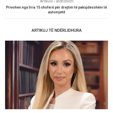
Artikulli i ardhshëm
Privohen nga liria 15 shoferë për drejtim të pakujdesshëm të
automjetit
ARTIKUJ TË NDËRLIDHURA