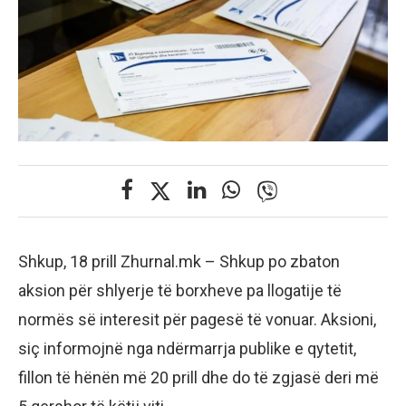
Shkup, 18 prill Zhurnal.mk – Shkup po zbaton
aksion për shlyerje të borxheve pa llogatije të
normës së interesit për pagesë të vonuar. Aksioni,
siç informojnë nga ndërmarrja publike e qytetit,
fillon të hënën më 20 prill dhe do të zgjasë deri më