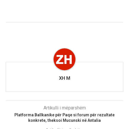
XH M
Artikulli i mëparshëm
Platforma Ballkanike për Paqe si forum për rezultate
konkrete, theksoi Mucunski në Antalia