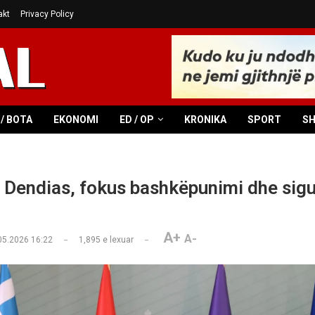
akt
Privacy Policy
/ BOTA
EKONOMI
ED / OP
KRONIKA
SPORT
S
t Dendias, fokus bashkëpunimi dhe sigu
A+
A-
05.2026 16:22
1,895
e lexuar