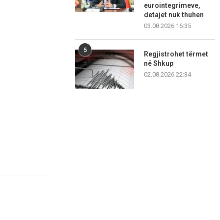
eurointegrimeve,
detajet nuk thuhen
03.08.2026 16:35
5
Regjistrohet tërmet
në Shkup
02.08.2026 22:34