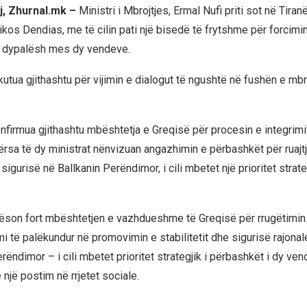
j, Zhurnal.mk –
Ministri i Mbrojtjes, Ermal Nufi priti sot në Tiran
ikos Dendias, me të cilin pati një bisedë të frytshme për forcimi
 dypalësh mes dy vendeve.
utua gjithashtu për vijimin e dialogut të ngushtë në fushën e mbr
onfirmua gjithashtu mbështetja e Greqisë për procesin e integrimi
ërsa të dy ministrat nënvizuan angazhimin e përbashkët për ruajt
e sigurisë në Ballkanin Perëndimor, i cili mbetet një prioritet strate
rëson fort mbështetjen e vazhdueshme të Greqisë për rrugëtimin 
 të palëkundur në promovimin e stabilitetit dhe sigurisë rajonal
rëndimor – i cili mbetet prioritet strategjik i përbashkët i dy ven
 një postim në rrjetet sociale.