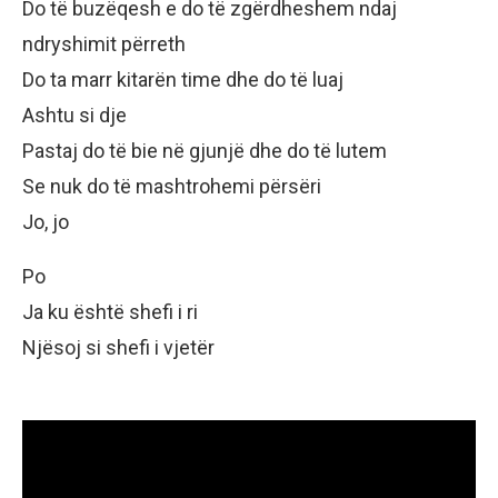
Do të buzëqesh e do të zgërdheshem ndaj
ndryshimit përreth
Do ta marr kitarën time dhe do të luaj
Ashtu si dje
Pastaj do të bie në gjunjë dhe do të lutem
Se nuk do të mashtrohemi përsëri
Jo, jo
Po
Ja ku është shefi i ri
Njësoj si shefi i vjetër