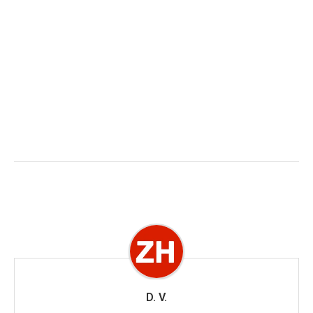
D. V.