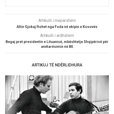
Artikulli i mëparshëm
Altin Gjokaj ftohet nga Foda në ekipin e Kosovës
Artikulli i ardhshëm
Begaj pret presidentin e Lituanisë, mbështetje Shqipërisë për
anëtarësimin në BE
ARTIKUJ TË NDËRLIDHURA