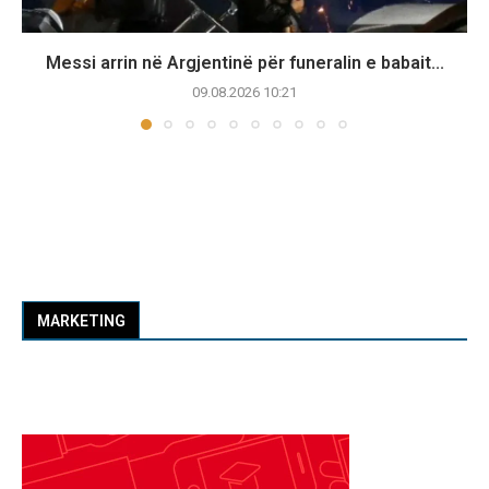
Messi arrin në Argjentinë për funeralin e babait...
09.08.2026 10:21
MARKETING