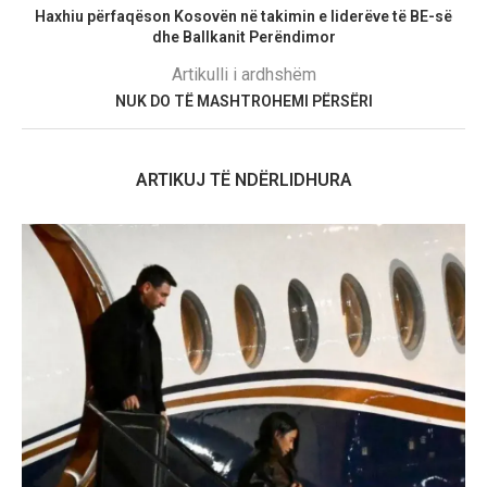
Haxhiu përfaqëson Kosovën në takimin e liderëve të BE-së
dhe Ballkanit Perëndimor
Artikulli i ardhshëm
NUK DO TË MASHTROHEMI PËRSËRI
ARTIKUJ TË NDËRLIDHURA