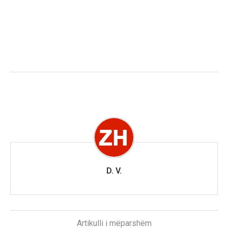
D. V.
Artikulli i mëparshëm