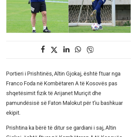
Portieri i Prishtinës, Altin Gjokaj, është ftuar nga
Franco Foda në Kombëtaren A të Kosovës pas
shqetësimit fizik të Arijanet Muriçit dhe
pamundësisë së Faton Malokut për t’iu bashkuar
ekipit.
Prishtina ka bërë të ditur se gardiani i saj, Altin