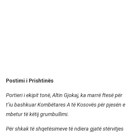
Postimi i Prishtinës
Portieri i ekipit tonë, Altin Gjokaj, ka marrë ftesë për
t’iu bashkuar Kombëtares A të Kosovës për pjesën e
mbetur të këtij grumbullimi.
Për shkak të shqetësimeve të ndiera gjatë stërvitjes