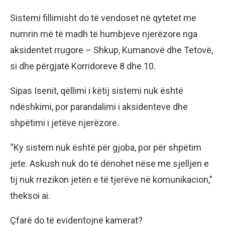
Sistemi fillimisht do të vendoset në qytetet me
numrin më të madh të humbjeve njerëzore nga
aksidentet rrugore – Shkup, Kumanovë dhe Tetovë,
si dhe përgjatë Korridoreve 8 dhe 10.
Sipas Isenit, qëllimi i këtij sistemi nuk është
ndëshkimi, por parandalimi i aksidenteve dhe
shpëtimi i jetëve njerëzore.
“Ky sistem nuk është për gjoba, por për shpëtim
jete. Askush nuk do të dënohet nëse me sjelljen e
tij nuk rrezikon jetën e të tjerëve në komunikacion,”
theksoi ai.
Çfarë do të evidentojnë kamerat?