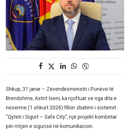
Shkup, 31 janar – Zëvendësministri i Punëve të
Brendshme, Astrit Iseni, ka njoftuar se nga dita e
nesërme (1 shkurt 2026) fillon zbatimi i sistemit
“Qyteti i Sigurt – Safe City”, një projekt kombëtar
për rritjen e sigurisë në komunikacion.