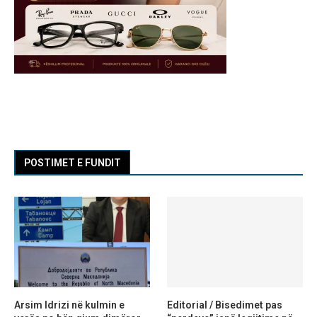
POSTIMET E FUNDIT
Arsim Idrizi në kulmin e
Editorial / Bisedimet pas