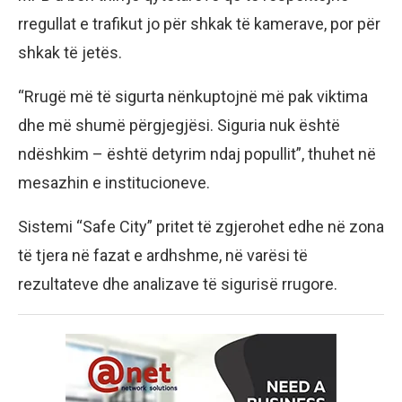
rregullat e trafikut jo për shkak të kamerave, por për
shkak të jetës.
“Rrugë më të sigurta nënkuptojnë më pak viktima
dhe më shumë përgjegjësi. Siguria nuk është
ndëshkim – është detyrim ndaj popullit”, thuhet në
mesazhin e institucioneve.
Sistemi “Safe City” pritet të zgjerohet edhe në zona
të tjera në fazat e ardhshme, në varësi të
rezultateve dhe analizave të sigurisë rrugore.