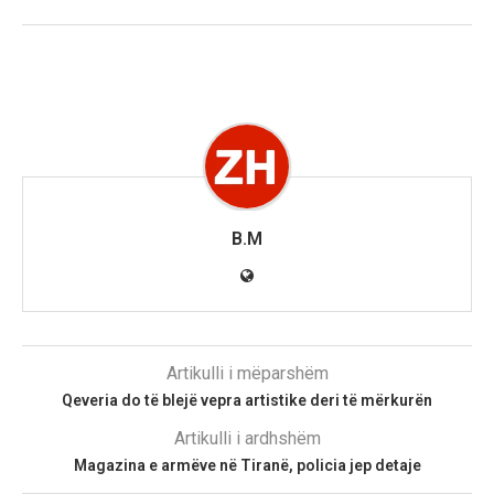
B.M
Artikulli i mëparshëm
Qeveria do të blejë vepra artistike deri të mërkurën
Artikulli i ardhshëm
Magazina e armëve në Tiranë, policia jep detaje