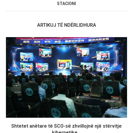
STACIONI
ARTIKUJ TË NDËRLIDHURA
Shtetet anëtare të SCO-së zhvillojnë një stërvitje
kibernetike...