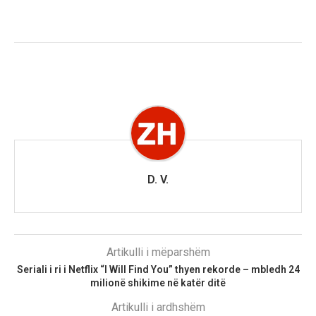
D. V.
Artikulli i mëparshëm
Seriali i ri i Netflix “I Will Find You” thyen rekorde – mbledh 24
milionë shikime në katër ditë
Artikulli i ardhshëm