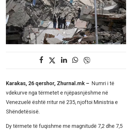
Karakas, 26 qershor, Zhurnal.mk –
Numri i të
vdekurve nga tërmetet e njëpasnjëshme në
Venezuelë është rritur në 235, njoftoi Ministria e
Shëndetësisë.
Dy tërmete të fuqishme me magnitudë 7,2 dhe 7,5