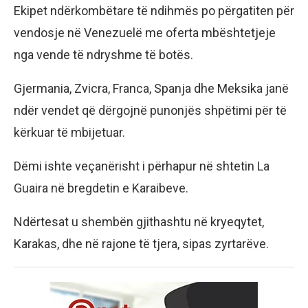
Ekipet ndërkombëtare të ndihmës po përgatiten për
vendosje në Venezuelë me oferta mbështetjeje
nga vende të ndryshme të botës.
Gjermania, Zvicra, Franca, Spanja dhe Meksika janë
ndër vendet që dërgojnë punonjës shpëtimi për të
kërkuar të mbijetuar.
Dëmi ishte veçanërisht i përhapur në shtetin La
Guaira në bregdetin e Karaibeve.
Ndërtesat u shembën gjithashtu në kryeqytet,
Karakas, dhe në rajone të tjera, sipas zyrtarëve.