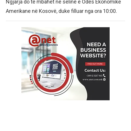
Ngjarja do të mbahet në selinë e Odës Ekonomike
Amerikane në Kosovë, duke filluar nga ora 10:00.