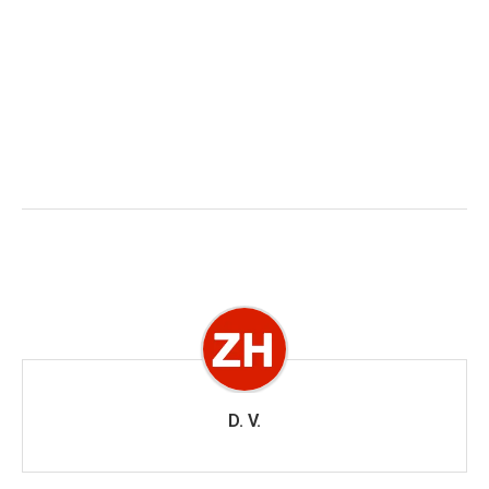
D. V.