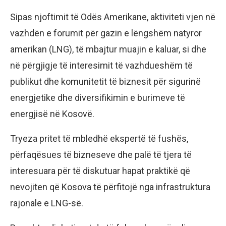
Sipas njoftimit të Odës Amerikane, aktiviteti vjen në
vazhdën e forumit për gazin e lëngshëm natyror
amerikan (LNG), të mbajtur muajin e kaluar, si dhe
në përgjigje të interesimit të vazhdueshëm të
publikut dhe komunitetit të biznesit për sigurinë
energjetike dhe diversifikimin e burimeve të
energjisë në Kosovë.
Tryeza pritet të mbledhë ekspertë të fushës,
përfaqësues të bizneseve dhe palë të tjera të
interesuara për të diskutuar hapat praktikë që
nevojiten që Kosova të përfitojë nga infrastruktura
rajonale e LNG-së.