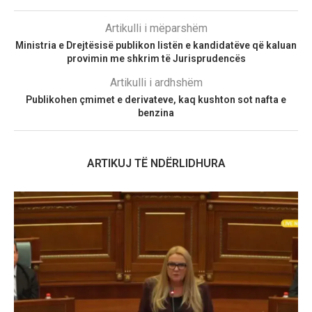
Artikulli i mëparshëm
Ministria e Drejtësisë publikon listën e kandidatëve që kaluan
provimin me shkrim të Jurisprudencës
Artikulli i ardhshëm
Publikohen çmimet e derivateve, kaq kushton sot nafta e
benzina
ARTIKUJ TË NDËRLIDHURA