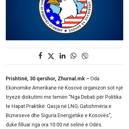
Prishtinë, 30 qershor, Zhurnal.mk –
Oda
Ekonomike Amerikane në Kosovë organizon sot një
tryezë diskutimi me temën “Nga Debati për Politika
te Hapat Praktikë: Qasja në LNG, Gatishmëria e
Bizneseve dhe Siguria Energjetike e Kosovës”,
duke filluar nga ora 10:00 në selinë e Odës.