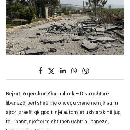
Bejrut, 6 qershor Zhurnal.mk –
Disa ushtarë
libanezë, përfshirë një oficer, u vranë në një sulm
ajror izraelit që goditi një automjet ushtarak në jug
të Libanit, njoftoi të shtunën ushtria libaneze,