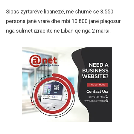
Sipas zyrtarëve libanezë, më shumë se 3.550
persona janë vrarë dhe mbi 10.800 janë plagosur
nga sulmet izraelite në Liban që nga 2 marsi.