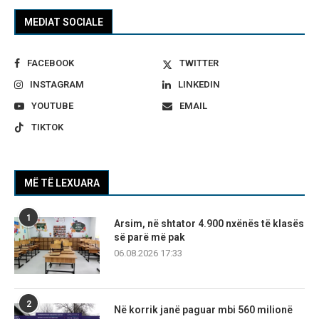
MEDIAT SOCIALE
FACEBOOK
TWITTER
INSTAGRAM
LINKEDIN
YOUTUBE
EMAIL
TIKTOK
MË TË LEXUARA
1
Arsim, në shtator 4.900 nxënës të klasës
së parë më pak
06.08.2026 17:33
2
Në korrik janë paguar mbi 560 milionë