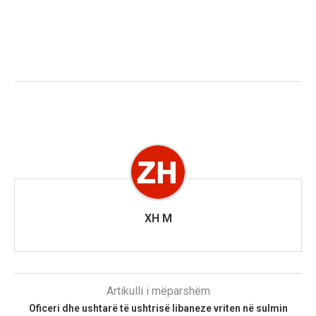
XH M
Artikulli i mëparshëm
Oficeri dhe ushtarë të ushtrisë libaneze vriten në sulmin