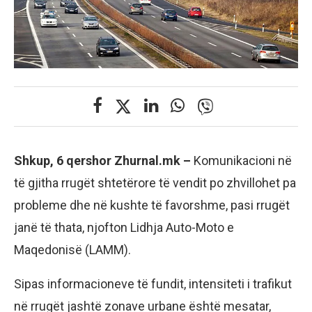
Shkup, 6 qershor Zhurnal.mk –
Komunikacioni në
të gjitha rrugët shtetërore të vendit po zhvillohet pa
probleme dhe në kushte të favorshme, pasi rrugët
janë të thata, njofton Lidhja Auto-Moto e
Maqedonisë (LAMM).
Sipas informacioneve të fundit, intensiteti i trafikut
në rrugët jashtë zonave urbane është mesatar,