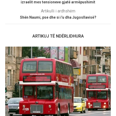
izraelit mes tensioneve gjatë armëpushimit
Artikulli i ardhshëm
Shën Naumi, pse dhe si i’u dha Jugosllavisë?
ARTIKUJ TË NDËRLIDHURA