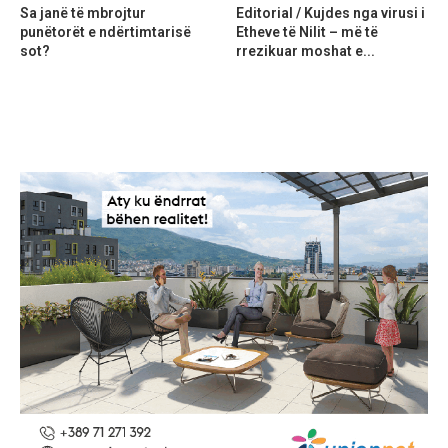
Sa janë të mbrojtur
Editorial / Kujdes nga virusi i
punëtorët e ndërtimtarisë
Etheve të Nilit – më të
sot?
rrezikuar moshat e...