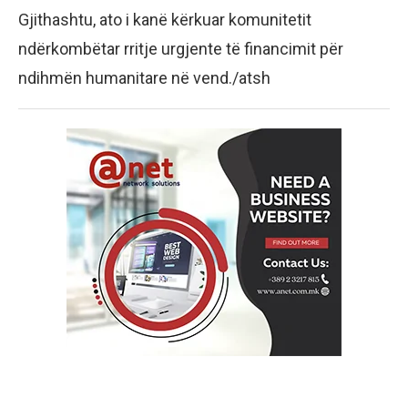
Gjithashtu, ato i kanë kërkuar komunitetit
ndërkombëtar rritje urgjente të financimit për
ndihmën humanitare në vend./atsh