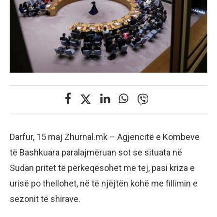
Darfur, 15 maj Zhurnal.mk – Agjencitë e Kombeve
të Bashkuara paralajmëruan sot se situata në
Sudan pritet të përkeqësohet më tej, pasi kriza e
urisë po thellohet, në të njëjtën kohë me fillimin e
sezonit të shirave.