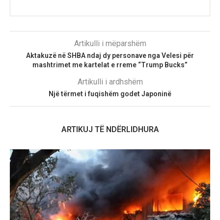
Artikulli i mëparshëm
Aktakuzë në SHBA ndaj dy personave nga Velesi për
mashtrimet me kartelat e rreme “Trump Bucks”
Artikulli i ardhshëm
Një tërmet i fuqishëm godet Japoninë
ARTIKUJ TË NDËRLIDHURA