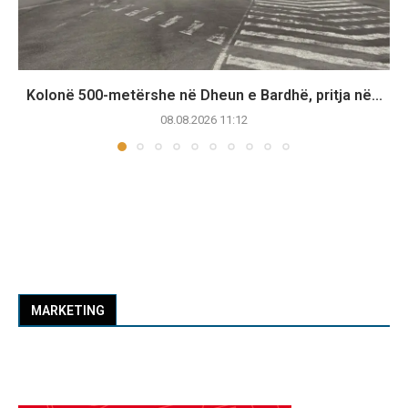
Kolonë 500-metërshe në Dheun e Bardhë, pritja në...
08.08.2026 11:12
MARKETING