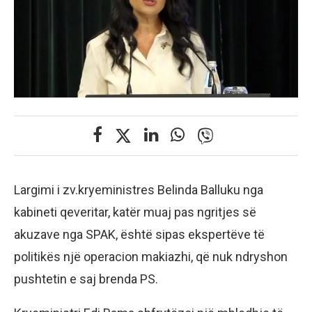
Largimi i zv.kryeministres Belinda Balluku nga
kabineti qeveritar, katër muaj pas ngritjes së
akuzave nga SPAK, është sipas ekspertëve të
politikës një operacion makiazhi, që nuk ndryshon
pushtetin e saj brenda PS.