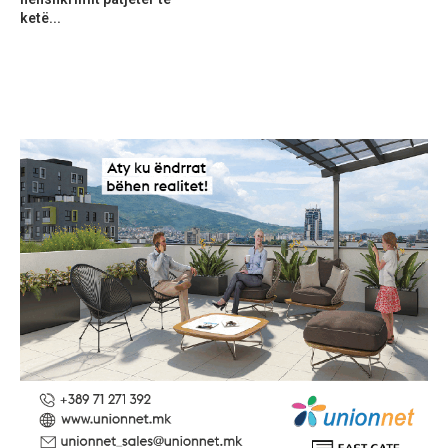
ketë...