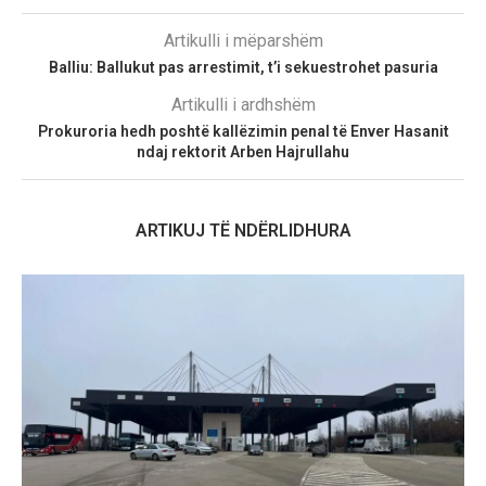
Artikulli i mëparshëm
Balliu: Ballukut pas arrestimit, t’i sekuestrohet pasuria
Artikulli i ardhshëm
Prokuroria hedh poshtë kallëzimin penal të Enver Hasanit
ndaj rektorit Arben Hajrullahu
ARTIKUJ TË NDËRLIDHURA