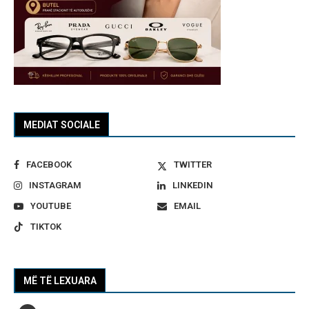
MEDIAT SOCIALE
FACEBOOK
TWITTER
INSTAGRAM
LINKEDIN
YOUTUBE
EMAIL
TIKTOK
MË TË LEXUARA