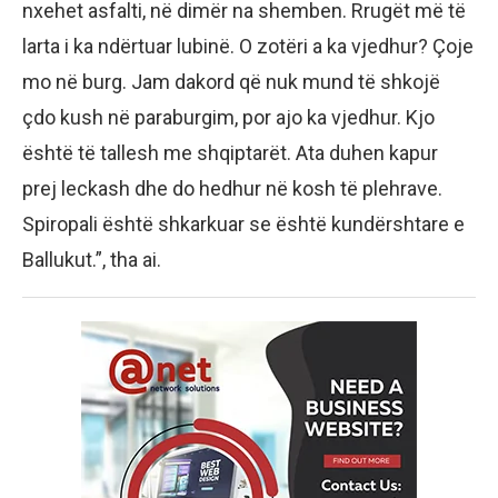
nxehet asfalti, në dimër na shemben. Rrugët më të
larta i ka ndërtuar lubinë. O zotëri a ka vjedhur? Çoje
mo në burg. Jam dakord që nuk mund të shkojë
çdo kush në paraburgim, por ajo ka vjedhur. Kjo
është të tallesh me shqiptarët. Ata duhen kapur
prej leckash dhe do hedhur në kosh të plehrave.
Spiropali është shkarkuar se është kundërshtare e
Ballukut.”, tha ai.