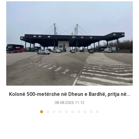
Kolonë 500-metërshe në Dheun e Bardhë, pritja në...
08.08.2026 11:12