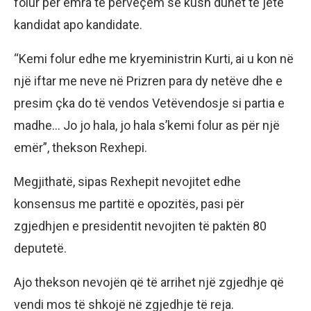
folur për emra të përveçëm se kush duhet të jetë
kandidat apo kandidate.
“Kemi folur edhe me kryeministrin Kurti, ai u kon në
një iftar me neve në Prizren para dy netëve dhe e
presim çka do të vendos Vetëvendosje si partia e
madhe… Jo jo hala, jo hala s’kemi folur as për një
emër”, thekson Rexhepi.
Megjithatë, sipas Rexhepit nevojitet edhe
konsensus me partitë e opozitës, pasi për
zgjedhjen e presidentit nevojiten të paktën 80
deputetë.
Ajo thekson nevojën që të arrihet një zgjedhje që
vendi mos të shkojë në zgjedhje të reja.