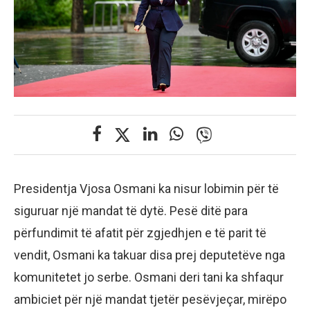
Presidentja Vjosa Osmani ka nisur lobimin për të
siguruar një mandat të dytë. Pesë ditë para
përfundimit të afatit për zgjedhjen e të parit të
vendit, Osmani ka takuar disa prej deputetëve nga
komunitetet jo serbe. Osmani deri tani ka shfaqur
ambiciet për një mandat tjetër pesëvjeçar, mirëpo