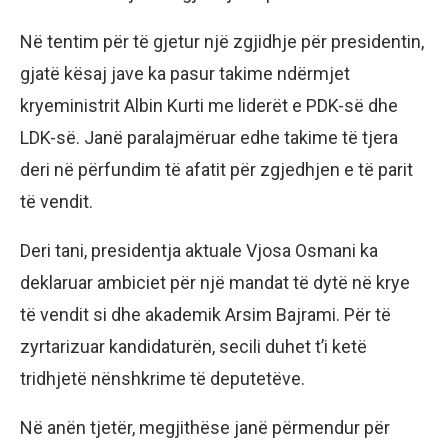
Në tentim për të gjetur një zgjidhje për presidentin,
gjatë kësaj jave ka pasur takime ndërmjet
kryeministrit Albin Kurti me liderët e PDK-së dhe
LDK-së. Janë paralajmëruar edhe takime të tjera
deri në përfundim të afatit për zgjedhjen e të parit
të vendit.
Deri tani, presidentja aktuale Vjosa Osmani ka
deklaruar ambiciet për një mandat të dytë në krye
të vendit si dhe akademik Arsim Bajrami. Për të
zyrtarizuar kandidaturën, secili duhet t’i ketë
tridhjetë nënshkrime të deputetëve.
Në anën tjetër, megjithëse janë përmendur për