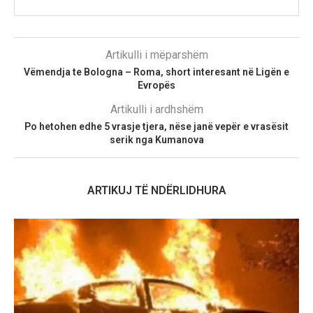
Artikulli i mëparshëm
Vëmendja te Bologna – Roma, short interesant në Ligën e
Evropës
Artikulli i ardhshëm
Po hetohen edhe 5 vrasje tjera, nëse janë vepër e vrasësit
serik nga Kumanova
ARTIKUJ TË NDËRLIDHURA