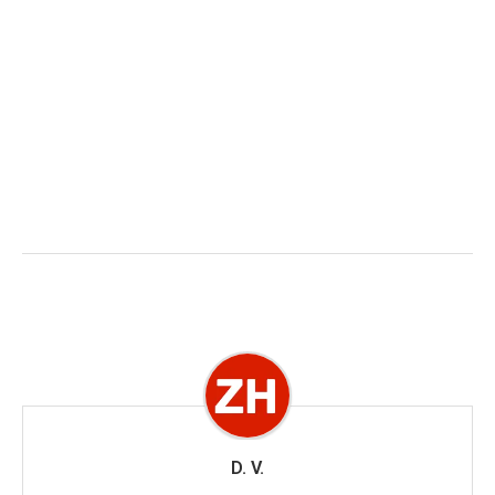
D. V.