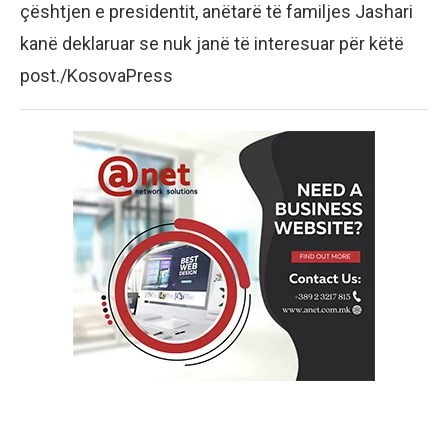
çështjen e presidentit, anëtarë të familjes Jashari
kanë deklaruar se nuk janë të interesuar për këtë
post./KosovaPress