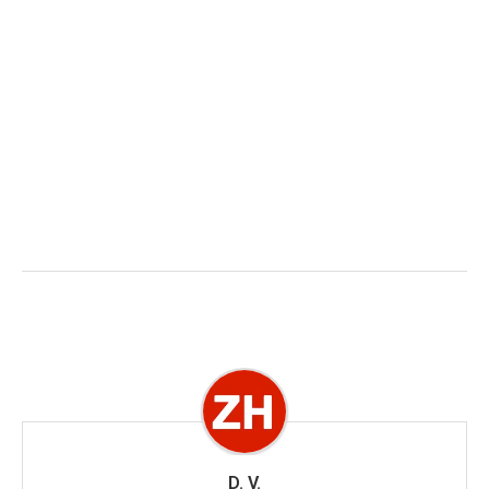
D. V.