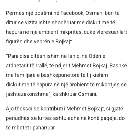
Përmes një postimi në Facebook, Osmani bëri të
ditur se vizita ishte shoqëruar me diskutime të
hapura në një ambient mikpritës, duke vlerësuar lart
figurën dhe veprën e Bojkajt.
“Para disa ditësh ishim në Isniq, në Odën e
atdhetarit të rrallë, të ndjerit Mehmet Bojkaj. Bashkë
me familjarë e bashkëpunëtorë të tij kishim
diskutime të hapura në një ambient të mikpritjes së
jashtëzakonshme”, ka shkruar Osmani.
Ajo theksoi se kontributi i Mehmet Bojkajt, si gjatë
periudhës së luftës ashtu edhe në kohë paqeje, do
të mbetet i paharruar.