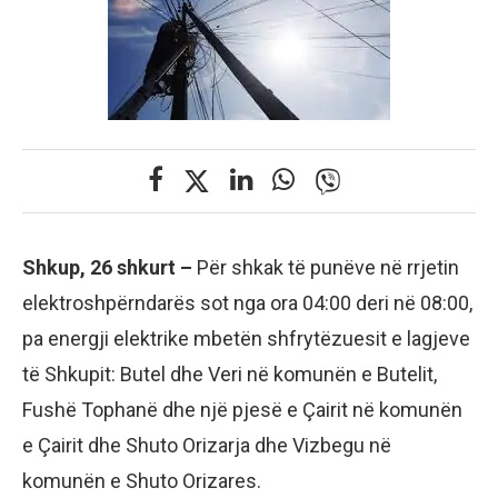
Shkup, 26 shkurt –
Për shkak të punëve në rrjetin
elektroshpërndarës sot nga ora 04:00 deri në 08:00,
pa energji elektrike mbetën shfrytëzuesit e lagjeve
të Shkupit: Butel dhe Veri në komunën e Butelit,
Fushë Tophanë dhe një pjesë e Çairit në komunën
e Çairit dhe Shuto Orizarja dhe Vizbegu në
komunën e Shuto Orizares.