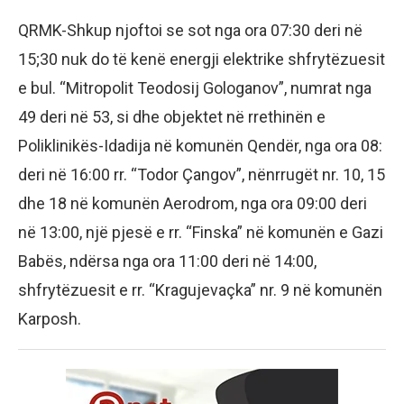
QRMK-Shkup njoftoi se sot nga ora 07:30 deri në
15;30 nuk do të kenë energji elektrike shfrytëzuesit
e bul. “Mitropolit Teodosij Gologanov”, numrat nga
49 deri në 53, si dhe objektet në rrethinën e
Poliklinikës-Idadija në komunën Qendër, nga ora 08:
deri në 16:00 rr. “Todor Çangov”, nënrrugët nr. 10, 15
dhe 18 në komunën Aerodrom, nga ora 09:00 deri
në 13:00, një pjesë e rr. “Finska” në komunën e Gazi
Babës, ndërsa nga ora 11:00 deri në 14:00,
shfrytëzuesit e rr. “Kragujevaçka” nr. 9 në komunën
Karposh.