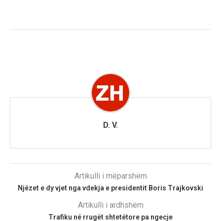
D. V.
Artikulli i mëparshëm
Njëzet e dy vjet nga vdekja e presidentit Boris Trajkovski
Artikulli i ardhshëm
Trafiku në rrugët shtetëtore pa ngecje