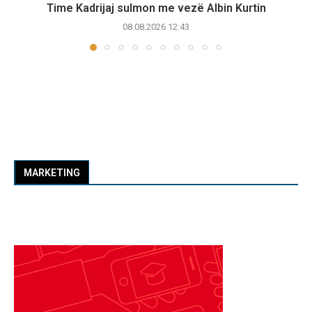
Time Kadrijaj sulmon me vezë Albin Kurtin
08.08.2026 12:43
MARKETING