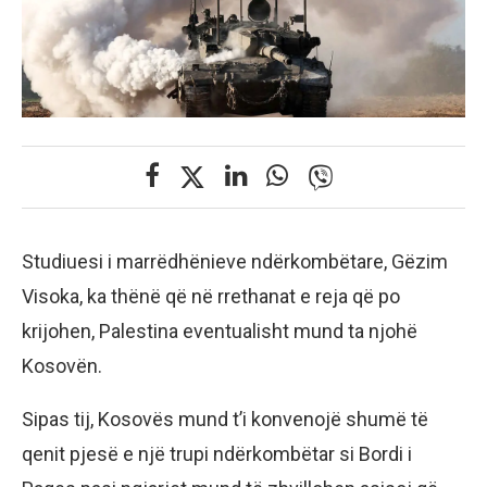
Studiuesi i marrëdhënieve ndërkombëtare, Gëzim
Visoka, ka thënë që në rrethanat e reja që po
krijohen, Palestina eventualisht mund ta njohë
Kosovën.
Sipas tij, Kosovës mund t’i konvenojë shumë të
qenit pjesë e një trupi ndërkombëtar si Bordi i