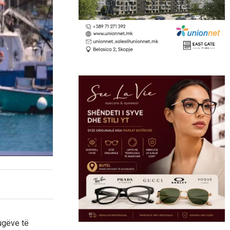
rugëve të