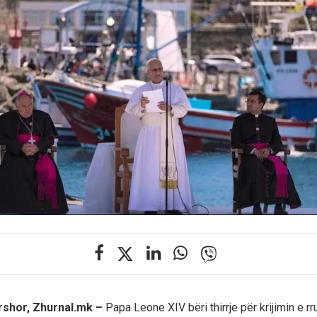
rshor, Zhurnal.mk –
Papa Leone XIV bëri thirrje për krijimin e r