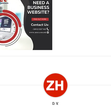
D. V.