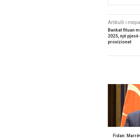
Artikulli i më
Bankat fituan m
2025, një pjes
provizionet
Fidan: Marrë