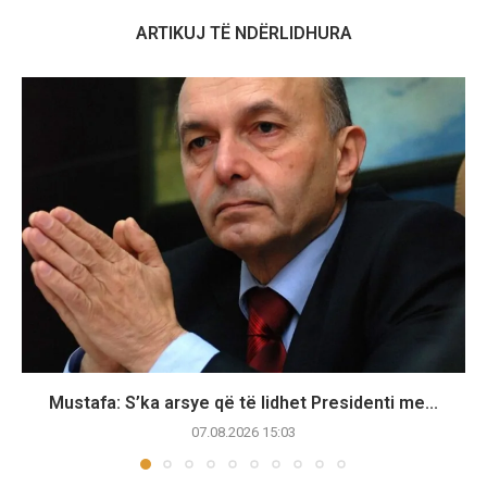
ARTIKUJ TË NDËRLIDHURA
Mustafa: S’ka arsye që të lidhet Presidenti me...
07.08.2026 15:03