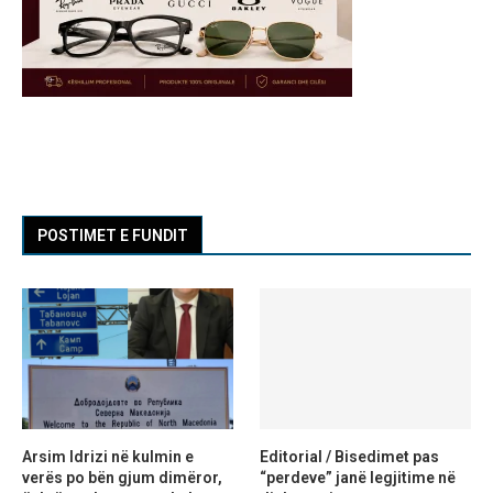
POSTIMET E FUNDIT
Arsim Idrizi në kulmin e
Editorial / Bisedimet pas
verës po bën gjum dimëror,
“perdeve” janë legjitime në