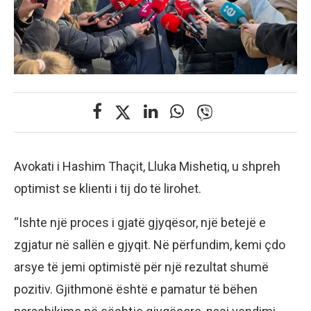
Avokati i Hashim Thaçit, Lluka Mishetiq, u shpreh
optimist se klienti i tij do të lirohet.
“Ishte një proces i gjatë gjyqësor, një betejë e
zgjatur në sallën e gjyqit. Në përfundim, kemi çdo
arsye të jemi optimistë për një rezultat shumë
pozitiv. Gjithmonë është e pamatur të bëhen