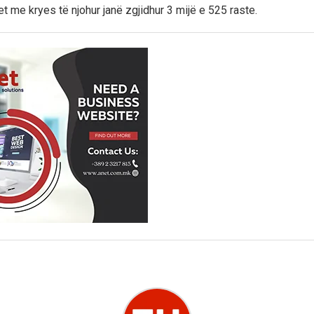
t me kryes të njohur janë zgjidhur 3 mijë e 525 raste.