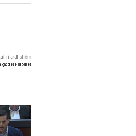
kulli i ardhshëm
 godet Filipinet