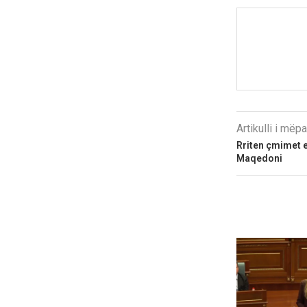
Artikulli i më
Rriten çmimet e
Maqedoni