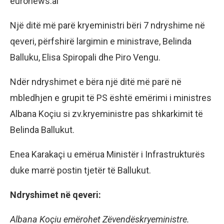
euronews.al
Një ditë më parë kryeministri bëri 7 ndryshime në
qeveri, përfshirë largimin e ministrave, Belinda
Balluku, Elisa Spiropali dhe Piro Vengu.
Ndër ndryshimet e bëra një ditë më parë në
mbledhjen e grupit të PS është emërimi i ministres
Albana Koçiu si zv.kryeministre pas shkarkimit të
Belinda Ballukut.
Enea Karakaçi u emërua Ministër i Infrastrukturës
duke marrë postin tjetër të Ballukut.
Ndryshimet në qeveri:
Albana Koçiu emërohet Zëvendëskryeministre.