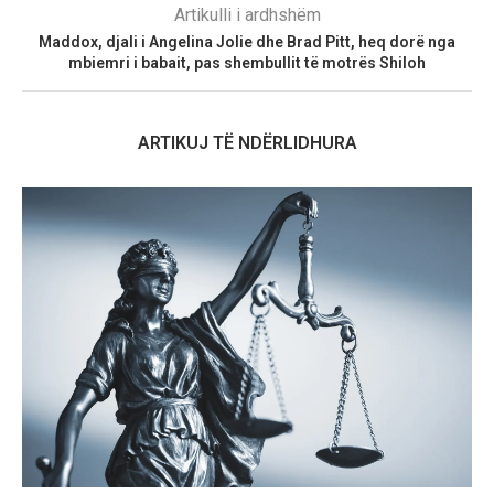
Artikulli i ardhshëm
Maddox, djali i Angelina Jolie dhe Brad Pitt, heq dorë nga
mbiemri i babait, pas shembullit të motrës Shiloh
ARTIKUJ TË NDËRLIDHURA