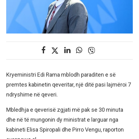
Kryeministri Edi Rama mblodh paraditen e së
premtes kabinetin qeveritar, një ditë pasi lajmëroi 7
ndryshime në qeveri.
Mbledhja e qeverisë zgjati më pak se 30 minuta
dhe në të mungonin dy ministrat e larguar nga
kabineti Elisa Spiropali dhe Pirro Vengu, raporton