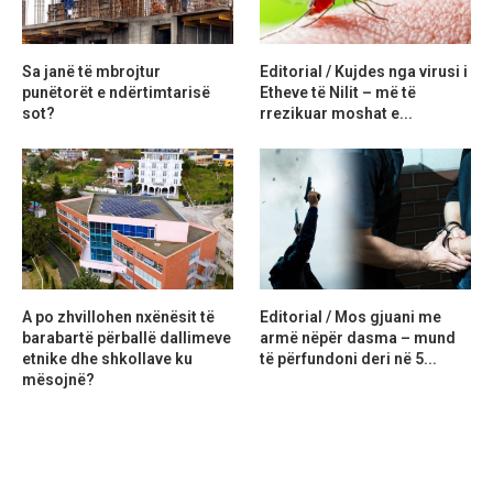
Sa janë të mbrojtur
Editorial / Kujdes nga virusi i
punëtorët e ndërtimtarisë
Etheve të Nilit – më të
sot?
rrezikuar moshat e...
A po zhvillohen nxënësit të
Editorial / Mos gjuani me
barabartë përballë dallimeve
armë nëpër dasma – mund
etnike dhe shkollave ku
të përfundoni deri në 5...
mësojnë?