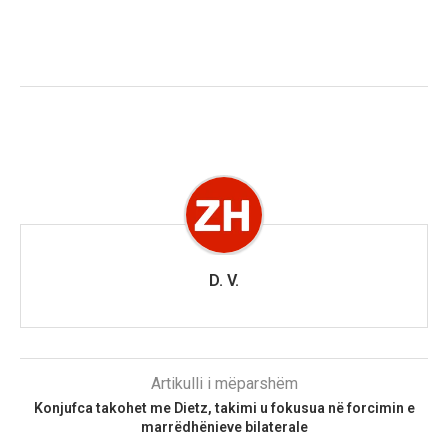
D. V.
Artikulli i mëparshëm
Konjufca takohet me Dietz, takimi u fokusua në forcimin e
marrëdhënieve bilaterale