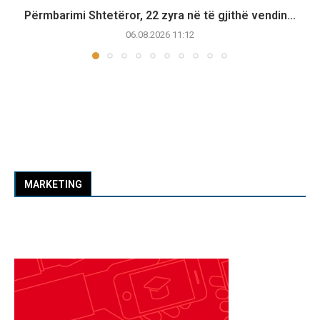
Përmbarimi Shtetëror, 22 zyra në të gjithë vendin...
06.08.2026 11:12
MARKETING