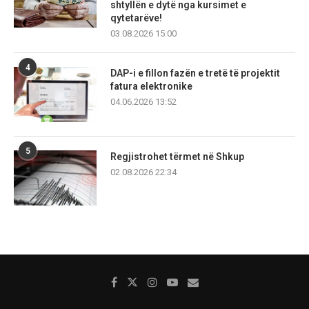
shtyllën e dytë nga kursimet e
qytetarëve!
03.08.2026 15:00
4
DAP-i e fillon fazën e tretë të projektit
fatura elektronike
04.06.2026 13:52
5
Regjistrohet tërmet në Shkup
02.08.2026 22:34