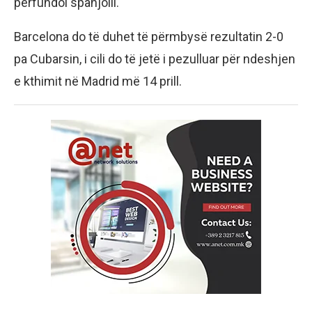
përfundoi spanjolli.
Barcelona do të duhet të përmbysë rezultatin 2-0
pa Cubarsin, i cili do të jetë i pezulluar për ndeshjen
e kthimit në Madrid më 14 prill.