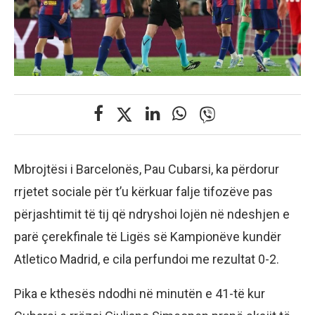
Mbrojtësi i Barcelonës, Pau Cubarsi, ka përdorur
rrjetet sociale për t’u kërkuar falje tifozëve pas
përjashtimit të tij që ndryshoi lojën në ndeshjen e
parë çerekfinale të Ligës së Kampionëve kundër
Atletico Madrid, e cila perfundoi me rezultat 0-2.
Pika e kthesës ndodhi në minutën e 41-të kur