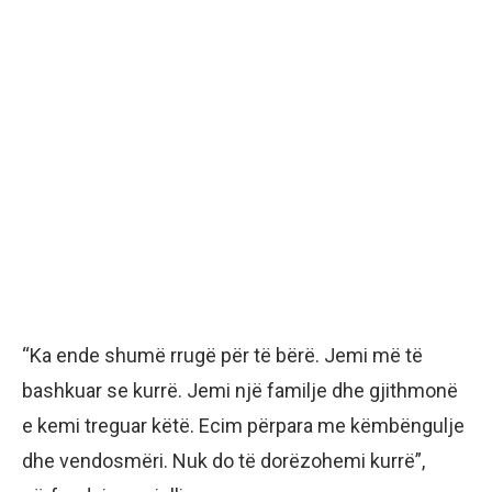
“Ka ende shumë rrugë për të bërë. Jemi më të
bashkuar se kurrë. Jemi një familje dhe gjithmonë
e kemi treguar këtë. Ecim përpara me këmbëngulje
dhe vendosmëri. Nuk do të dorëzohemi kurrë”,