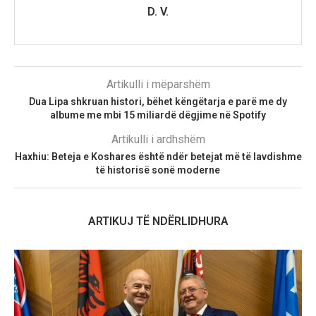
D. V.
Artikulli i mëparshëm
Dua Lipa shkruan histori, bëhet këngëtarja e parë me dy
albume me mbi 15 miliardë dëgjime në Spotify
Artikulli i ardhshëm
Haxhiu: Beteja e Koshares është ndër betejat më të lavdishme
të historisë sonë moderne
ARTIKUJ TË NDËRLIDHURA