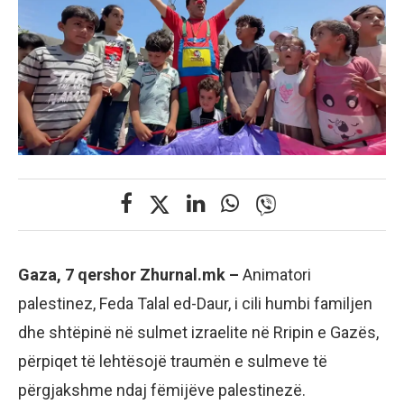
Gaza, 7 qershor Zhurnal.mk –
Animatori
palestinez, Feda Talal ed-Daur, i cili humbi familjen
dhe shtëpinë në sulmet izraelite në Rripin e Gazës,
përpiqet të lehtësojë traumën e sulmeve të
përgjakshme ndaj fëmijëve palestinezë.