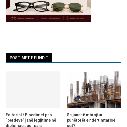
POSTIMET E FUNDIT
Editorial / Bisedimet pas
Sa janë të mbrojtur
“perdeve” janë legjitime në
punëtorët e ndërtimtarisë
diplomaci, por para
sot?