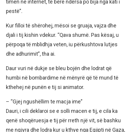
timen në internet, të bërë ndërsa po bija nga kati i
pestë”.
Kur filloi të shërohej, mësoi se gruaja, vajza dhe
djali i tij kishin vdekur. “Qava shumë. Pas kësaj, u
përpoqa të mblidhja veten, iu përkushtova lutjes
dhe adhurimit”, tha ai.
Daur vuri në dukje se bleu bojën dhe lodrat që
humbi në bombardime në mënyrë që të mund të
kthehej në punën e tij si animator.
– “Gjej ngushëllim te macja ime”
Dauri, i cili deklaroi se e solli macen e tij, e cila ka
qenë shoqëruesja e tij për rreth një vit, së bashku
me ngjyra dhe lodra kur u kthye nga Egjipti në Gaza,