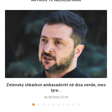
Zelensky shkarkon ambasadorët në disa vende, mes
tyre...
06.08.2026 23:39