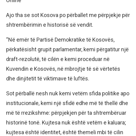
Online
Ajo tha se sot Kosova po përballet me përpjekje për
shtrembërimin e historisë së vendit.
“Në emër të Partisë Demokratike të Kosovës,
përkatësisht grupit parlamentar, kemi përgatitur një
draft-rezolutë, të cilën e kemi proceduar në
Kuvendin e Kosovës, në mbrojtje të së vërtetës
dhe dinjitetit të viktimave të luftës.
Sot përballë nesh nuk kemi vetëm sfida politike apo
institucionale, kemi një sfidë edhe më të thellë dhe
më të rrezikshme: përpjekjen për ta shtrembëruar
historinë tonë. Kujtesa nuk është vetëm e kaluara;
kujtesa është identitet, është themeli mbi të cilin