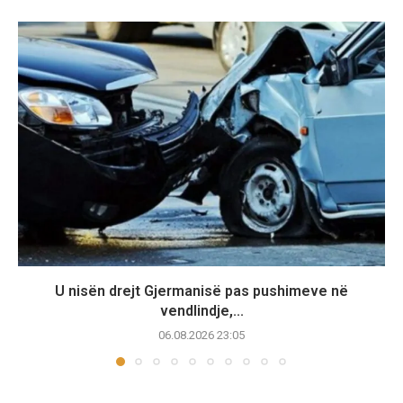
U nisën drejt Gjermanisë pas pushimeve në
vendlindje,...
06.08.2026 23:05