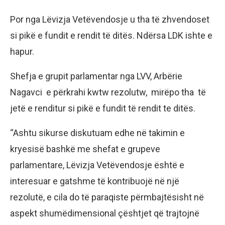
Por nga Lëvizja Vetëvendosje u tha të zhvendoset
si pikë e fundit e rendit të ditës. Ndërsa LDK ishte e
hapur.
Shefja e grupit parlamentar nga LVV, Arbërie
Nagavci e përkrahi kwtw rezolutw, mirëpo tha të
jetë e renditur si pikë e fundit të rendit te ditës.
“Ashtu sikurse diskutuam edhe në takimin e
kryesisë bashkë me shefat e grupeve
parlamentare, Lëvizja Vetëvendosje është e
interesuar e gatshme të kontribuojë në një
rezolutë, e cila do të paraqiste përmbajtësisht në
aspekt shumëdimensional çështjet që trajtojnë