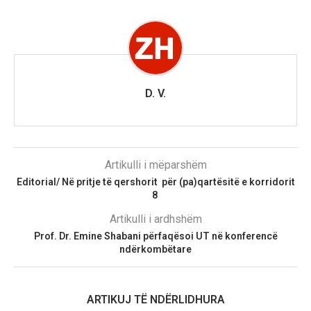
D. V.
Artikulli i mëparshëm
Editorial/ Në pritje të qershorit për (pa)qartësitë e korridorit
8
Artikulli i ardhshëm
Prof. Dr. Emine Shabani përfaqësoi UT në konferencë
ndërkombëtare
ARTIKUJ TË NDËRLIDHURA