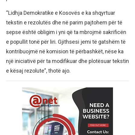
“Lidhja Demokratike e Kosovës e ka shqyrtuar
tekstin e rezolutës dhe në parim pajtohem për të
sepse është obligim i yni që ta mbrojmë sakrificën
e popullit tonë për liri. Gjithsesi jemi të gatshëm të
kontribuojmë në komision të përbashkët, nëse ka
një iniciativë për ta modifikuar dhe plotësuar tekstin
e kësaj rezolute”, thotë ajo.