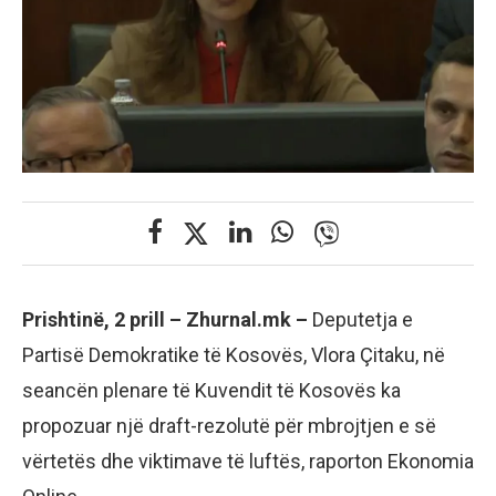
Prishtinë, 2 prill – Zhurnal.mk –
Deputetja e
Partisë Demokratike të Kosovës, Vlora Çitaku, në
seancën plenare të Kuvendit të Kosovës ka
propozuar një draft-rezolutë për mbrojtjen e së
vërtetës dhe viktimave të luftës, raporton Ekonomia