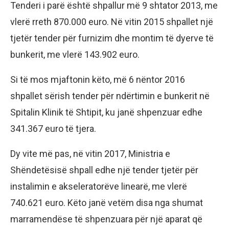
Tenderi i parë është shpallur më 9 shtator 2013, me
vlerë rreth 870.000 euro. Në vitin 2015 shpallet një
tjetër tender për furnizim dhe montim të dyerve të
bunkerit, me vlerë 143.902 euro.
Si të mos mjaftonin këto, më 6 nëntor 2016
shpallet sërish tender për ndërtimin e bunkerit në
Spitalin Klinik të Shtipit, ku janë shpenzuar edhe
341.367 euro të tjera.
Dy vite më pas, në vitin 2017, Ministria e
Shëndetësisë shpall edhe një tender tjetër për
instalimin e akseleratorëve linearë, me vlerë
740.621 euro. Këto janë vetëm disa nga shumat
marramendëse të shpenzuara për një aparat që