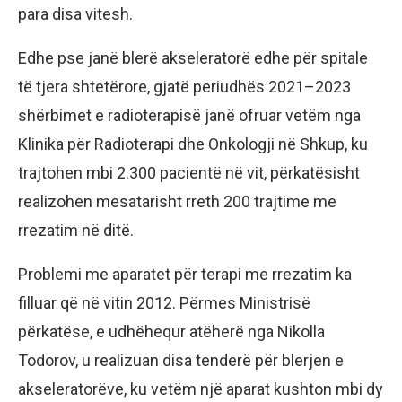
para disa vitesh.
Edhe pse janë blerë akseleratorë edhe për spitale
të tjera shtetërore, gjatë periudhës 2021–2023
shërbimet e radioterapisë janë ofruar vetëm nga
Klinika për Radioterapi dhe Onkologji në Shkup, ku
trajtohen mbi 2.300 pacientë në vit, përkatësisht
realizohen mesatarisht rreth 200 trajtime me
rrezatim në ditë.
Problemi me aparatet për terapi me rrezatim ka
filluar që në vitin 2012. Përmes Ministrisë
përkatëse, e udhëhequr atëherë nga Nikolla
Todorov, u realizuan disa tenderë për blerjen e
akseleratorëve, ku vetëm një aparat kushton mbi dy