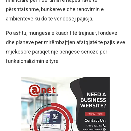
përshtatshme, bunkerëve dhe renovimin e
ambienteve ku do të vendosej pajisja.
Po ashtu, mungesa e kuadrit të trajnuar, fondeve
dhe planeve për mirëmbajtjen afatgjatë të pajisjeve
mjekësore paraqet një pengesë serioze për
funksionalizimin e tyre.