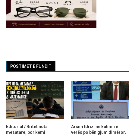
POSTIMET E FUNDIT
Editorial / Rritet nota
Arsim Idrizi në kulmin e
mesatare, por kemi
verës po bën gjum dimëror,