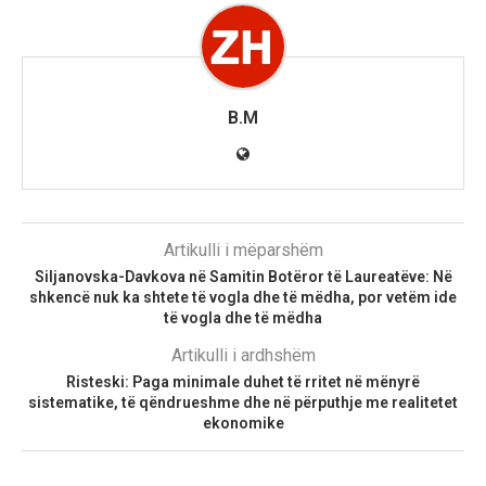
B.M
Artikulli i mëparshëm
Siljanovska-Davkova në Samitin Botëror të Laureatëve: Në
shkencë nuk ka shtete të vogla dhe të mëdha, por vetëm ide
të vogla dhe të mëdha
Artikulli i ardhshëm
Risteski: Paga minimale duhet të rritet në mënyrë
sistematike, të qëndrueshme dhe në përputhje me realitetet
ekonomike