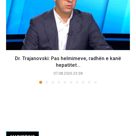
Dr. Trajanovski: Pas helmimeve, radhën e kanë
hepatitet...
07.08.2026 23:38