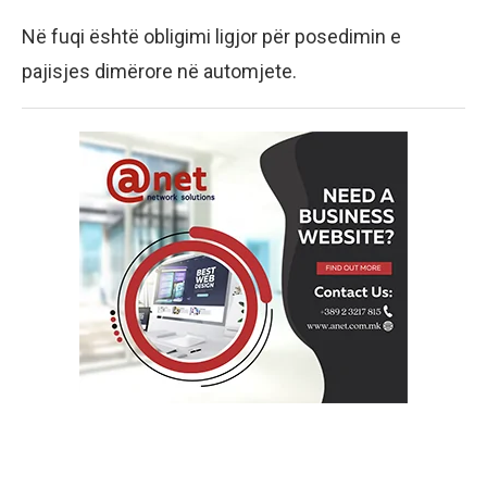
Në fuqi është obligimi ligjor për posedimin e
pajisjes dimërore në automjete.